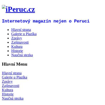
Internetový magazín nejen o Peruci
Hlavní strana
Galerie u Plazíka
Zprávy
Zajímavosti
Kultura
Historie
Naučná stezka
Hlavní Menu
Hlavní strana
Galerie u Plazíka
Zprávy
Zajímavosti
Kultura
Historie
Naučná stezka