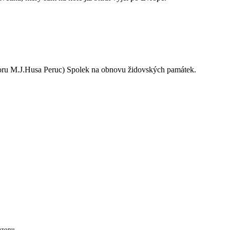
oru M.J.Husa Peruc) Spolek na obnovu židovských památek.
ezonu.