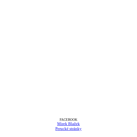
FACEBOOK
Mirek Blažek
Perucké stránky