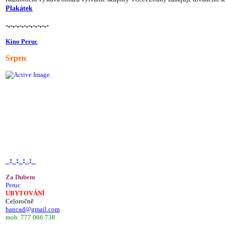
Plakátek
-.-.-.-.-.-.-.-.-.-
Kino Peruc
Srpen
_:_:_:_:_
Za Dubem
Peruc
UBYTOVÁNÍ
Celoročně
hancad@gmail.com
mob. 777 066 738