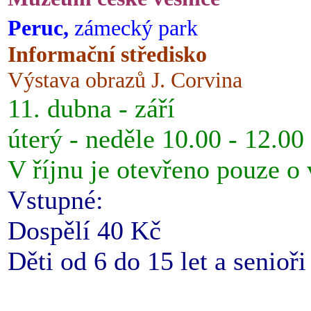
Peruc,
zámecký park
Informační středisko
Výstava obrazů J. Corvina
11. dubna - září
úterý - neděle 10.00 - 12.00
V říjnu je otevřeno pouze o
Vstupné:
Dospělí 40 Kč
Děti od 6 do 15 let a senioř