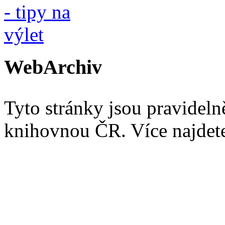
WebArchiv
Tyto stránky jsou pravidel
knihovnou ČR. Více najde