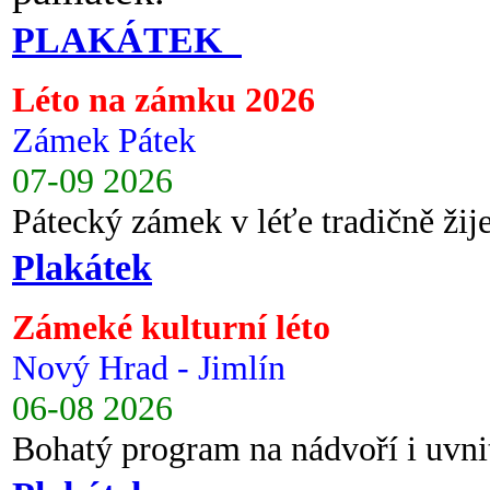
PLAKÁTEK
Léto na zámku 2026
Zámek Pátek
07-09 2026
Pátecký zámek v léťe tradičně ži
Plakátek
Zámeké kulturní léto
Nový Hrad - Jimlín
06-08 2026
Bohatý program na nádvoří i uvni