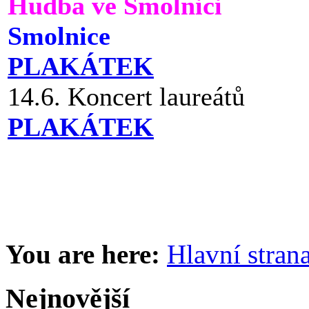
Hudba ve Smolnici
Smolnice
PLAKÁTEK
14.6. Koncert laureátů
PLAKÁTEK
You are here:
Hlavní stran
Nejnovější