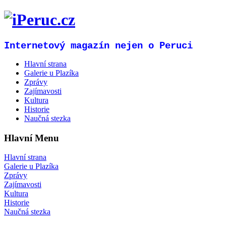
Internetový magazín nejen o Peruci
Hlavní strana
Galerie u Plazíka
Zprávy
Zajímavosti
Kultura
Historie
Naučná stezka
Hlavní Menu
Hlavní strana
Galerie u Plazíka
Zprávy
Zajímavosti
Kultura
Historie
Naučná stezka