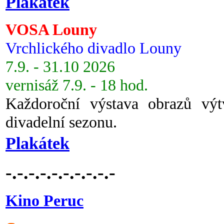
Plakátek
VOSA Louny
Vrchlického divadlo Louny
7.9. - 31.10 2026
vernisáž 7.9. - 18 hod.
Každoroční výstava obrazů vý
divadelní sezonu.
Plakátek
-.-.-.-.-.-.-.-.-.-
Kino Peruc