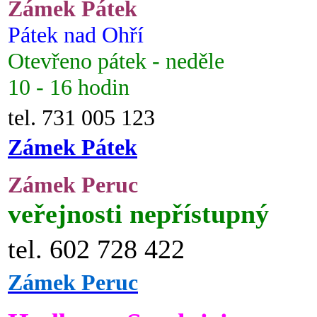
Zámek Pátek
Pátek nad Ohří
Otevřeno pátek - neděle
10 - 16 hodin
tel. 731 005 123
Zámek Pátek
Zámek Peruc
veřejnosti nepřístupný
tel. 602 728 422
Zámek Peruc