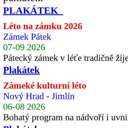
PLAKÁTEK
Léto na zámku 2026
Zámek Pátek
07-09 2026
Pátecký zámek v léťe tradičně ži
Plakátek
Zámeké kulturní léto
Nový Hrad - Jimlín
06-08 2026
Bohatý program na nádvoří i uvni