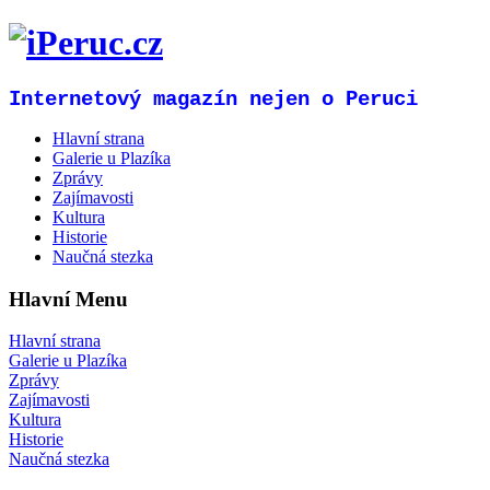
Internetový magazín nejen o Peruci
Hlavní strana
Galerie u Plazíka
Zprávy
Zajímavosti
Kultura
Historie
Naučná stezka
Hlavní Menu
Hlavní strana
Galerie u Plazíka
Zprávy
Zajímavosti
Kultura
Historie
Naučná stezka