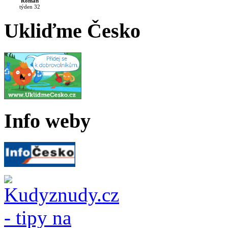
Roman
týden 32
Ukliďme Česko
Info weby