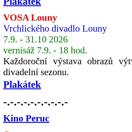
Plakátek
VOSA Louny
Vrchlického divadlo Louny
7.9. - 31.10 2026
vernisáž 7.9. - 18 hod.
Každoroční výstava obrazů vý
divadelní sezonu.
Plakátek
-.-.-.-.-.-.-.-.-.-
Kino Peruc