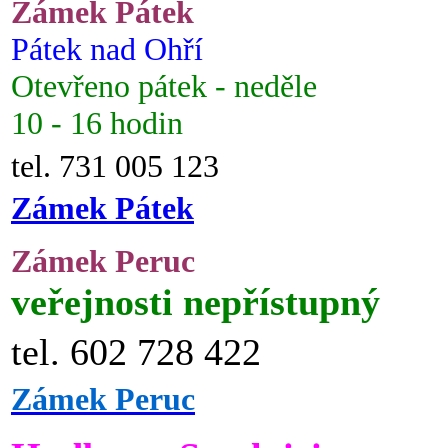
Zámek Pátek
Pátek nad Ohří
Otevřeno pátek - neděle
10 - 16 hodin
tel. 731 005 123
Zámek Pátek
Zámek Peruc
veřejnosti nepřístupný
tel. 602 728 422
Zámek Peruc