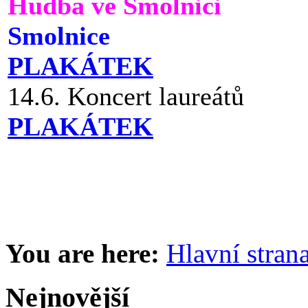
Hudba ve Smolnici
Smolnice
PLAKÁTEK
14.6. Koncert laureátů
PLAKÁTEK
You are here:
Hlavní stran
Nejnovější