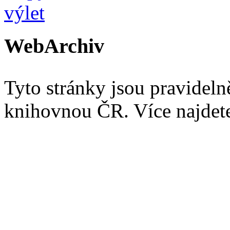
WebArchiv
Tyto stránky jsou pravidel
knihovnou ČR. Více najde