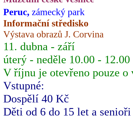
Peruc,
zámecký park
Informační středisko
Výstava obrazů J. Corvina
11. dubna - září
úterý - neděle 10.00 - 12.00
V říjnu je otevřeno pouze o
Vstupné:
Dospělí 40 Kč
Děti od 6 do 15 let a senioř