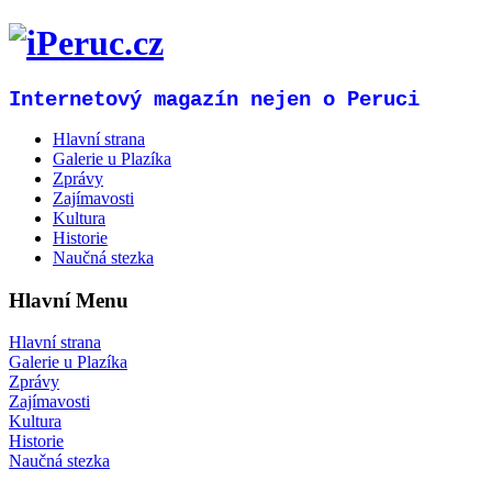
Internetový magazín nejen o Peruci
Hlavní strana
Galerie u Plazíka
Zprávy
Zajímavosti
Kultura
Historie
Naučná stezka
Hlavní Menu
Hlavní strana
Galerie u Plazíka
Zprávy
Zajímavosti
Kultura
Historie
Naučná stezka