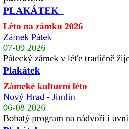
PLAKÁTEK
Léto na zámku 2026
Zámek Pátek
07-09 2026
Pátecký zámek v léťe tradičně ži
Plakátek
Zámeké kulturní léto
Nový Hrad - Jimlín
06-08 2026
Bohatý program na nádvoří i uvni