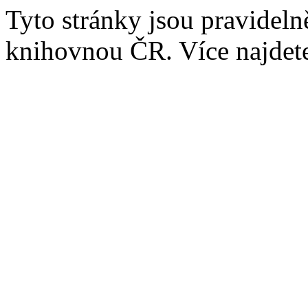
Tyto stránky jsou pravidel
knihovnou ČR. Více najde