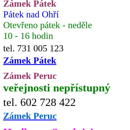
Zámek Pátek
Pátek nad Ohří
Otevřeno pátek - neděle
10 - 16 hodin
tel. 731 005 123
Zámek Pátek
Zámek Peruc
veřejnosti nepřístupný
tel. 602 728 422
Zámek Peruc