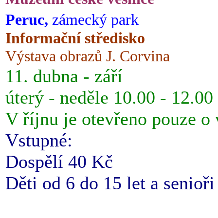
Peruc,
zámecký park
Informační středisko
Výstava obrazů J. Corvina
11. dubna - září
úterý - neděle 10.00 - 12.00
V říjnu je otevřeno pouze o
Vstupné:
Dospělí 40 Kč
Děti od 6 do 15 let a senioř