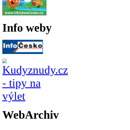
Info weby
WebArchiv