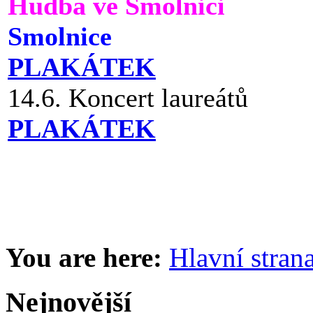
Hudba ve Smolnici
Smolnice
PLAKÁTEK
14.6. Koncert laureátů
PLAKÁTEK
You are here:
Hlavní stran
Nejnovější