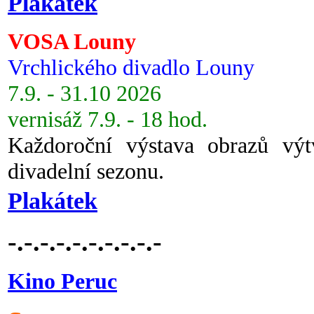
Plakátek
VOSA Louny
Vrchlického divadlo Louny
7.9. - 31.10 2026
vernisáž 7.9. - 18 hod.
Každoroční výstava obrazů vý
divadelní sezonu.
Plakátek
-.-.-.-.-.-.-.-.-.-
Kino Peruc