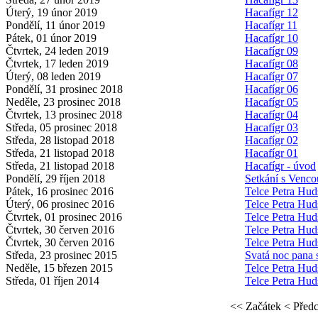
Úterý, 19 únor 2019
Hacafígr 12
Pondělí, 11 únor 2019
Hacafígr 11
Pátek, 01 únor 2019
Hacafígr 10
Čtvrtek, 24 leden 2019
Hacafígr 09
Čtvrtek, 17 leden 2019
Hacafígr 08
Úterý, 08 leden 2019
Hacafígr 07
Pondělí, 31 prosinec 2018
Hacafígr 06
Neděle, 23 prosinec 2018
Hacafígr 05
Čtvrtek, 13 prosinec 2018
Hacafígr 04
Středa, 05 prosinec 2018
Hacafígr 03
Středa, 28 listopad 2018
Hacafígr 02
Středa, 21 listopad 2018
Hacafígr 01
Středa, 21 listopad 2018
Hacafígr - úvod
Pondělí, 29 říjen 2018
Setkání s Venco
Pátek, 16 prosinec 2016
Telce Petra Hu
Úterý, 06 prosinec 2016
Telce Petra Hu
Čtvrtek, 01 prosinec 2016
Telce Petra Hu
Čtvrtek, 30 červen 2016
Telce Petra Hu
Čtvrtek, 30 červen 2016
Telce Petra Hu
Středa, 23 prosinec 2015
Svatá noc pana 
Neděle, 15 březen 2015
Telce Petra Hud
Středa, 01 říjen 2014
Telce Petra Hud
<< Začátek
< Před