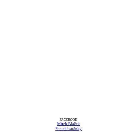
FACEBOOK
Mirek Blažek
Perucké stránky