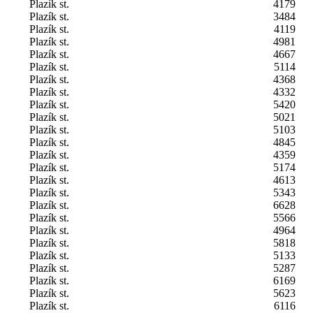
Plazík st.
4179
Plazík st.
3484
Plazík st.
4119
Plazík st.
4981
Plazík st.
4667
Plazík st.
5114
Plazík st.
4368
Plazík st.
4332
Plazík st.
5420
Plazík st.
5021
Plazík st.
5103
Plazík st.
4845
Plazík st.
4359
Plazík st.
5174
Plazík st.
4613
Plazík st.
5343
Plazík st.
6628
Plazík st.
5566
Plazík st.
4964
Plazík st.
5818
Plazík st.
5133
Plazík st.
5287
Plazík st.
6169
Plazík st.
5623
Plazík st.
6116