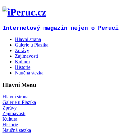
Internetový magazín nejen o Peruci
Hlavní strana
Galerie u Plazíka
Zprávy
Zajímavosti
Kultura
Historie
Naučná stezka
Hlavní Menu
Hlavní strana
Galerie u Plazíka
Zprávy
Zajímavosti
Kultura
Historie
Naučná stezka