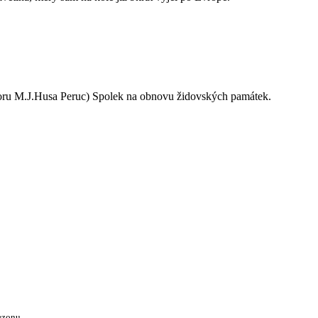
oru M.J.Husa Peruc) Spolek na obnovu židovských památek.
ezonu.