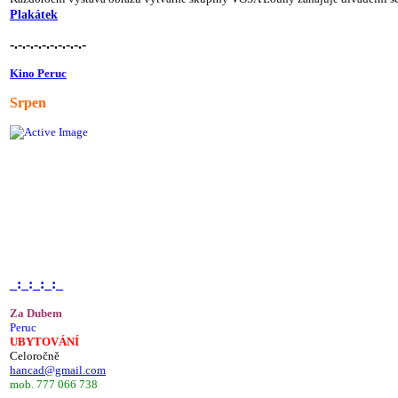
Plakátek
-.-.-.-.-.-.-.-.-.-
Kino Peruc
Srpen
_:_:_:_:_
Za Dubem
Peruc
UBYTOVÁNÍ
Celoročně
hancad@gmail.com
mob. 777 066 738