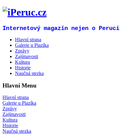
Internetový magazín nejen o Peruci
Hlavní strana
Galerie u Plazíka
Zprávy
Zajímavosti
Kultura
Historie
Naučná stezka
Hlavní Menu
Hlavní strana
Galerie u Plazíka
Zprávy
Zajímavosti
Kultura
Historie
Naučná stezka