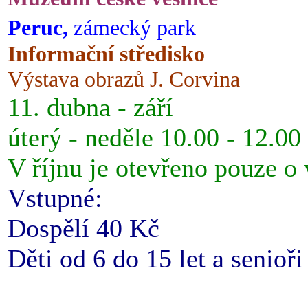
Peruc,
zámecký park
Informační středisko
Výstava obrazů J. Corvina
11. dubna - září
úterý - neděle 10.00 - 12.00
V říjnu je otevřeno pouze o
Vstupné:
Dospělí 40 Kč
Děti od 6 do 15 let a senioř