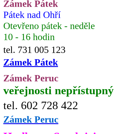
Zámek Pátek
Pátek nad Ohří
Otevřeno pátek - neděle
10 - 16 hodin
tel. 731 005 123
Zámek Pátek
Zámek Peruc
veřejnosti nepřístupný
tel. 602 728 422
Zámek Peruc