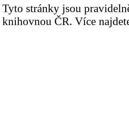
Tyto stránky jsou pravidel
knihovnou ČR. Více najde