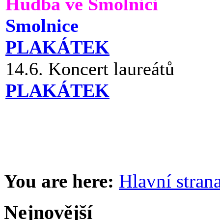
Hudba ve Smolnici
Smolnice
PLAKÁTEK
14.6. Koncert laureátů
PLAKÁTEK
You are here:
Hlavní stran
Nejnovější