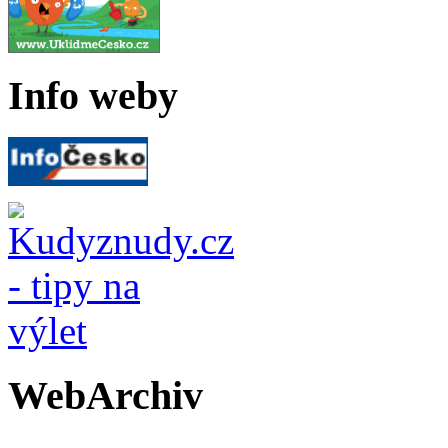
Info weby
WebArchiv