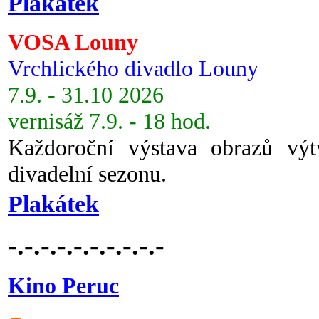
Plakátek
VOSA Louny
Vrchlického divadlo Louny
7.9. - 31.10 2026
vernisáž 7.9. - 18 hod.
Každoroční výstava obrazů vý
divadelní sezonu.
Plakátek
-.-.-.-.-.-.-.-.-.-
Kino Peruc