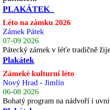
PLAKÁTEK
Léto na zámku 2026
Zámek Pátek
07-09 2026
Pátecký zámek v léťe tradičně ži
Plakátek
Zámeké kulturní léto
Nový Hrad - Jimlín
06-08 2026
Bohatý program na nádvoří i uvni