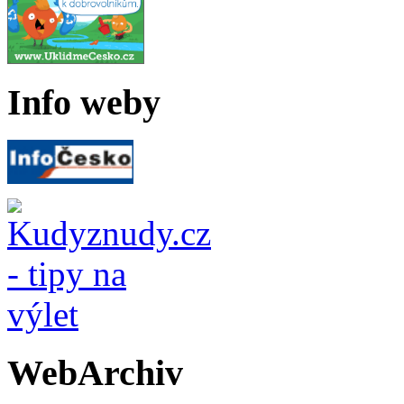
Info weby
WebArchiv