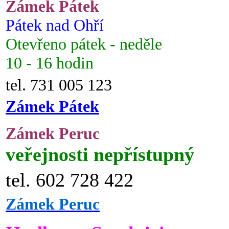
Zámek Pátek
Pátek nad Ohří
Otevřeno pátek - neděle
10 - 16 hodin
tel. 731 005 123
Zámek Pátek
Zámek Peruc
veřejnosti nepřístupný
tel. 602 728 422
Zámek Peruc