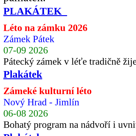
PLAKÁTEK
Léto na zámku 2026
Zámek Pátek
07-09 2026
Pátecký zámek v léťe tradičně ži
Plakátek
Zámeké kulturní léto
Nový Hrad - Jimlín
06-08 2026
Bohatý program na nádvoří i uvni