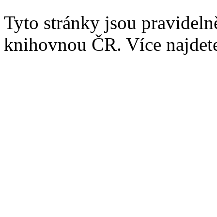
Tyto stránky jsou pravidel
knihovnou ČR. Více najde