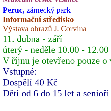
Peruc,
zámecký park
Informační středisko
Výstava obrazů J. Corvina
11. dubna - září
úterý - neděle 10.00 - 12.00
V říjnu je otevřeno pouze o
Vstupné:
Dospělí 40 Kč
Děti od 6 do 15 let a senioř