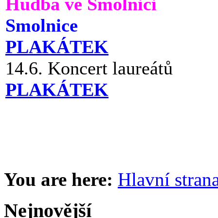
Hudba ve Smolnici
Smolnice
PLAKÁTEK
14.6. Koncert laureátů
PLAKÁTEK
You are here:
Hlavní stran
Nejnovější