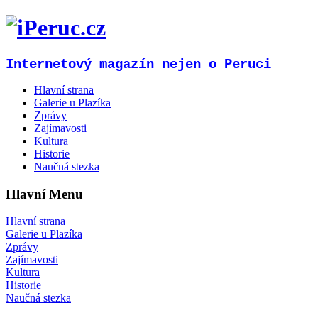
Internetový magazín nejen o Peruci
Hlavní strana
Galerie u Plazíka
Zprávy
Zajímavosti
Kultura
Historie
Naučná stezka
Hlavní Menu
Hlavní strana
Galerie u Plazíka
Zprávy
Zajímavosti
Kultura
Historie
Naučná stezka