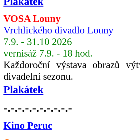
Plakátek
VOSA Louny
Vrchlického divadlo Louny
7.9. - 31.10 2026
vernisáž 7.9. - 18 hod.
Každoroční výstava obrazů vý
divadelní sezonu.
Plakátek
-.-.-.-.-.-.-.-.-.-
Kino Peruc