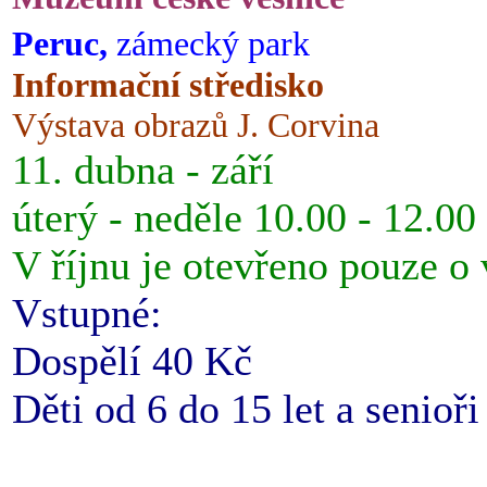
Peruc,
zámecký park
Informační středisko
Výstava obrazů J. Corvina
11. dubna - září
úterý - neděle 10.00 - 12.00
V říjnu je otevřeno pouze o
Vstupné:
Dospělí 40 Kč
Děti od 6 do 15 let a senioř