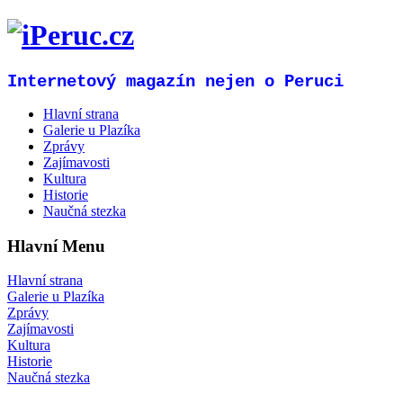
Internetový magazín nejen o Peruci
Hlavní strana
Galerie u Plazíka
Zprávy
Zajímavosti
Kultura
Historie
Naučná stezka
Hlavní Menu
Hlavní strana
Galerie u Plazíka
Zprávy
Zajímavosti
Kultura
Historie
Naučná stezka