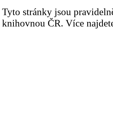
Tyto stránky jsou pravidel
knihovnou ČR. Více najde