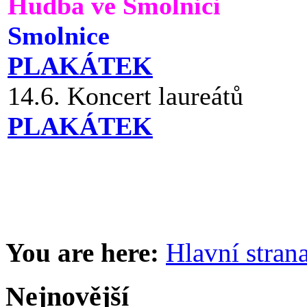
Hudba ve Smolnici
Smolnice
PLAKÁTEK
14.6. Koncert laureátů
PLAKÁTEK
You are here:
Hlavní stran
Nejnovější