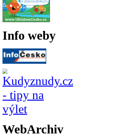
Info weby
WebArchiv