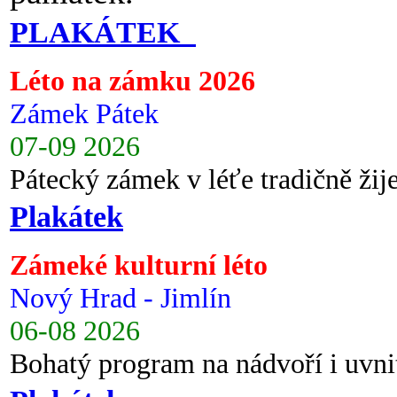
PLAKÁTEK
Léto na zámku 2026
Zámek Pátek
07-09 2026
Pátecký zámek v léťe tradičně ži
Plakátek
Zámeké kulturní léto
Nový Hrad - Jimlín
06-08 2026
Bohatý program na nádvoří i uvni