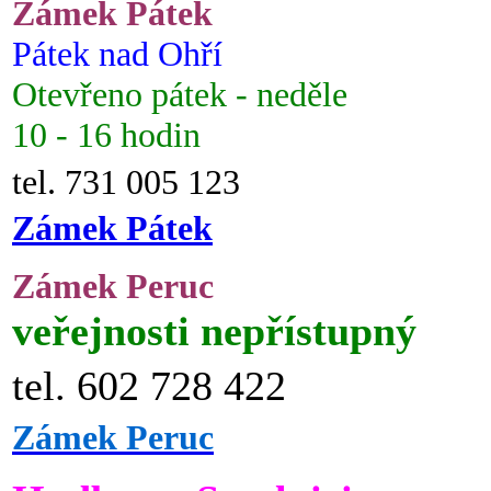
Zámek Pátek
Pátek nad Ohří
Otevřeno pátek - neděle
10 - 16 hodin
tel. 731 005 123
Zámek Pátek
Zámek Peruc
veřejnosti nepřístupný
tel. 602 728 422
Zámek Peruc