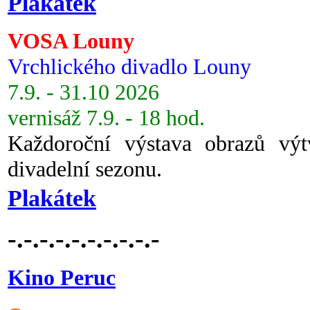
Plakátek
VOSA Louny
Vrchlického divadlo Louny
7.9. - 31.10 2026
vernisáž 7.9. - 18 hod.
Každoroční výstava obrazů vý
divadelní sezonu.
Plakátek
-.-.-.-.-.-.-.-.-.-
Kino Peruc