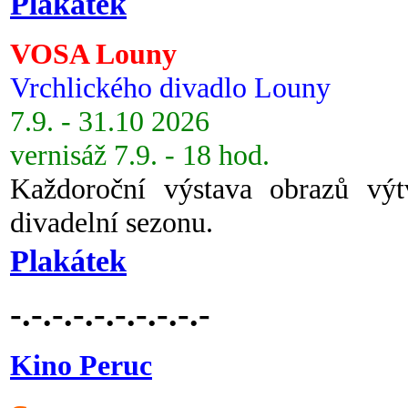
Plakátek
VOSA Louny
Vrchlického divadlo Louny
7.9. - 31.10 2026
vernisáž 7.9. - 18 hod.
Každoroční výstava obrazů vý
divadelní sezonu.
Plakátek
-.-.-.-.-.-.-.-.-.-
Kino Peruc