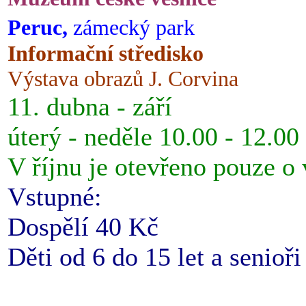
Peruc,
zámecký park
Informační středisko
Výstava obrazů J. Corvina
11. dubna - září
úterý - neděle 10.00 - 12.00
V říjnu je otevřeno pouze o
Vstupné:
Dospělí 40 Kč
Děti od 6 do 15 let a senioř