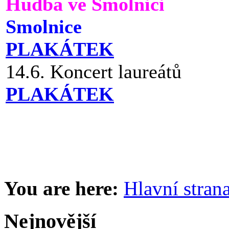
Hudba ve Smolnici
Smolnice
PLAKÁTEK
14.6. Koncert laureátů
PLAKÁTEK
You are here:
Hlavní stran
Nejnovější