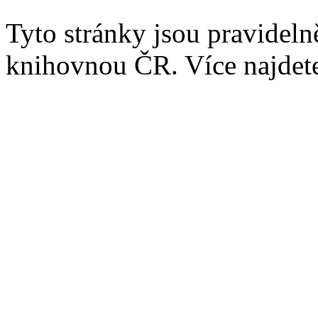
Tyto stránky jsou pravidel
knihovnou ČR. Více najde