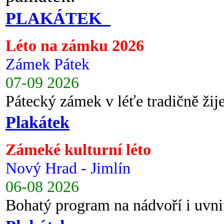
PLAKÁTEK
Léto na zámku 2026
Zámek Pátek
07-09 2026
Pátecký zámek v léťe tradičně ži
Plakátek
Zámeké kulturní léto
Nový Hrad - Jimlín
06-08 2026
Bohatý program na nádvoří i uvni