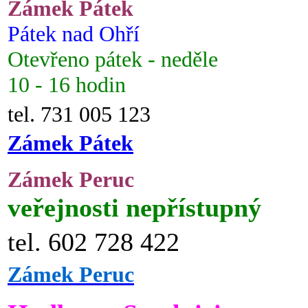
Zámek Pátek
Pátek nad Ohří
Otevřeno pátek - neděle
10 - 16 hodin
tel. 731 005 123
Zámek Pátek
Zámek Peruc
veřejnosti nepřístupný
tel. 602 728 422
Zámek Peruc