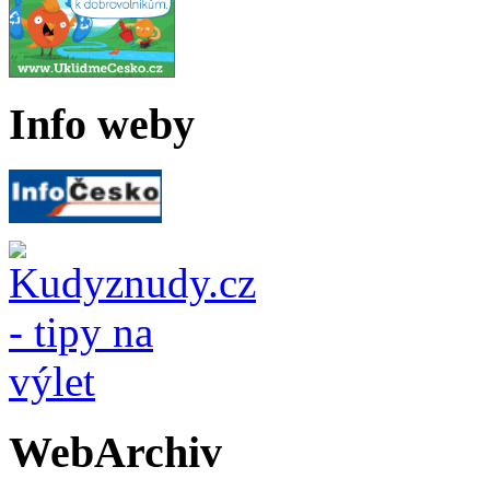
Info weby
WebArchiv