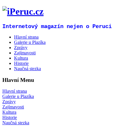
Internetový magazín nejen o Peruci
Hlavní strana
Galerie u Plazíka
Zprávy
Zajímavosti
Kultura
Historie
Naučná stezka
Hlavní Menu
Hlavní strana
Galerie u Plazíka
Zprávy
Zajímavosti
Kultura
Historie
Naučná stezka