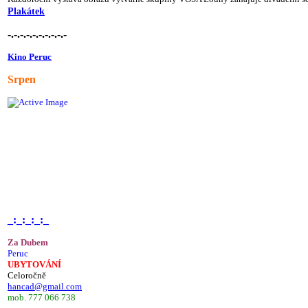
Plakátek
-.-.-.-.-.-.-.-.-.-
Kino Peruc
Srpen
_:_:_:_:_
Za Dubem
Peruc
UBYTOVÁNÍ
Celoročně
hancad@gmail.com
mob. 777 066 738