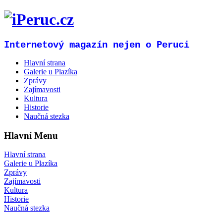
Internetový magazín nejen o Peruci
Hlavní strana
Galerie u Plazíka
Zprávy
Zajímavosti
Kultura
Historie
Naučná stezka
Hlavní Menu
Hlavní strana
Galerie u Plazíka
Zprávy
Zajímavosti
Kultura
Historie
Naučná stezka