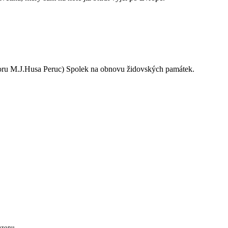
oru M.J.Husa Peruc) Spolek na obnovu židovských památek.
ezonu.