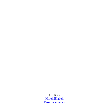
FACEBOOK
Mirek Blažek
Perucké stránky