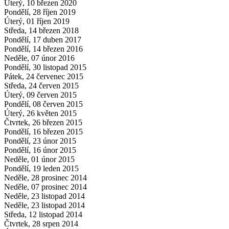
Úterý, 10 březen 2020
Pondělí, 28 říjen 2019
Úterý, 01 říjen 2019
Středa, 14 březen 2018
Pondělí, 17 duben 2017
Pondělí, 14 březen 2016
Neděle, 07 únor 2016
Pondělí, 30 listopad 2015
Pátek, 24 červenec 2015
Středa, 24 červen 2015
Úterý, 09 červen 2015
Pondělí, 08 červen 2015
Úterý, 26 květen 2015
Čtvrtek, 26 březen 2015
Pondělí, 16 březen 2015
Pondělí, 23 únor 2015
Pondělí, 16 únor 2015
Neděle, 01 únor 2015
Pondělí, 19 leden 2015
Neděle, 28 prosinec 2014
Neděle, 07 prosinec 2014
Neděle, 23 listopad 2014
Neděle, 23 listopad 2014
Středa, 12 listopad 2014
Čtvrtek, 28 srpen 2014