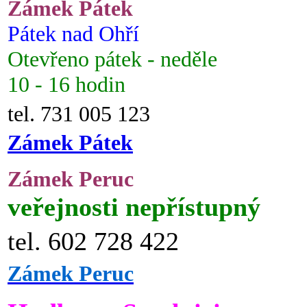
Zámek Pátek
Pátek nad Ohří
Otevřeno pátek - neděle
10 - 16 hodin
tel. 731 005 123
Zámek Pátek
Zámek Peruc
veřejnosti nepřístupný
tel. 602 728 422
Zámek Peruc