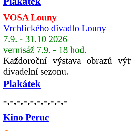
Plakátek
VOSA Louny
Vrchlického divadlo Louny
7.9. - 31.10 2026
vernisáž 7.9. - 18 hod.
Každoroční výstava obrazů vý
divadelní sezonu.
Plakátek
-.-.-.-.-.-.-.-.-.-
Kino Peruc