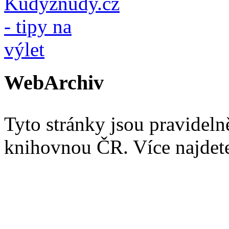
WebArchiv
Tyto stránky jsou pravidel
knihovnou ČR. Více najde