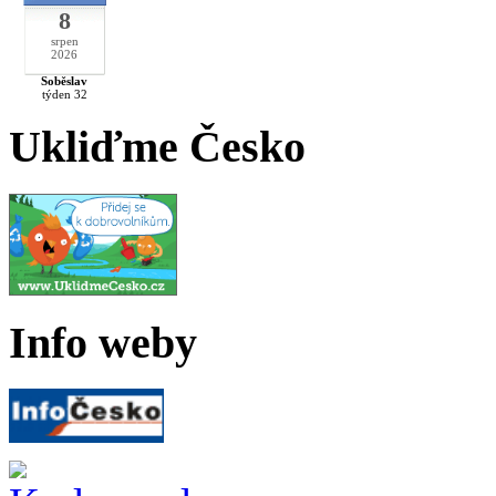
8
srpen
2026
Soběslav
týden 32
Ukliďme Česko
Info weby