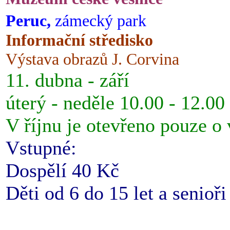
Peruc,
zámecký park
Informační středisko
Výstava obrazů J. Corvina
11. dubna - září
úterý - neděle 10.00 - 12.00
V říjnu je otevřeno pouze o
Vstupné:
Dospělí 40 Kč
Děti od 6 do 15 let a senioř