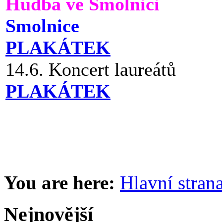
Hudba ve Smolnici
Smolnice
PLAKÁTEK
14.6. Koncert laureátů
PLAKÁTEK
You are here:
Hlavní stran
Nejnovější