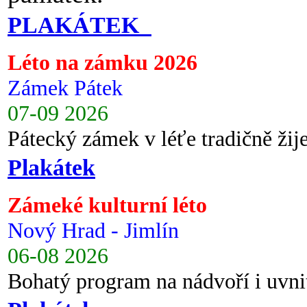
PLAKÁTEK
Léto na zámku 2026
Zámek Pátek
07-09 2026
Pátecký zámek v léťe tradičně ži
Plakátek
Zámeké kulturní léto
Nový Hrad - Jimlín
06-08 2026
Bohatý program na nádvoří i uvni