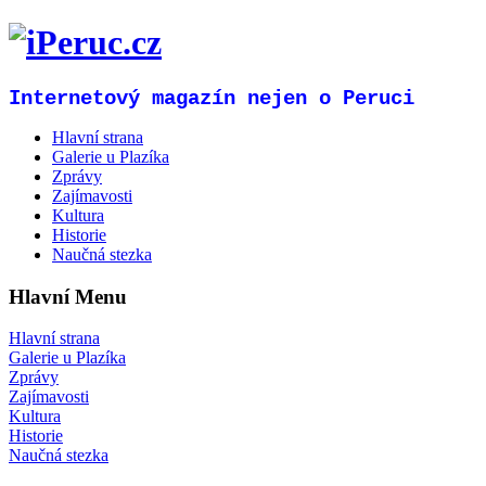
Internetový magazín nejen o Peruci
Hlavní strana
Galerie u Plazíka
Zprávy
Zajímavosti
Kultura
Historie
Naučná stezka
Hlavní Menu
Hlavní strana
Galerie u Plazíka
Zprávy
Zajímavosti
Kultura
Historie
Naučná stezka