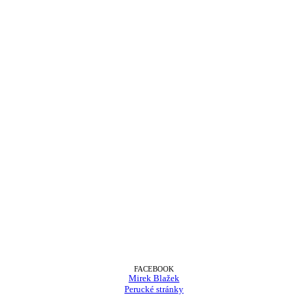
FACEBOOK
Mirek Blažek
Perucké stránky