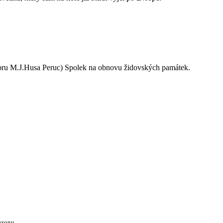
oru M.J.Husa Peruc) Spolek na obnovu židovských památek.
ezonu.