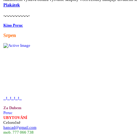
Plakátek
-.-.-.-.-.-.-.-.-.-
Kino Peruc
Srpen
_:_:_:_:_
Za Dubem
Peruc
UBYTOVÁNÍ
Celoročně
hancad@gmail.com
mob. 777 066 738