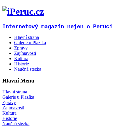
Internetový magazín nejen o Peruci
Hlavní strana
Galerie u Plazíka
Zprávy
Zajímavosti
Kultura
Historie
Naučná stezka
Hlavní Menu
Hlavní strana
Galerie u Plazíka
Zprávy
Zajímavosti
Kultura
Historie
Naučná stezka