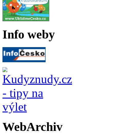
Info weby
WebArchiv