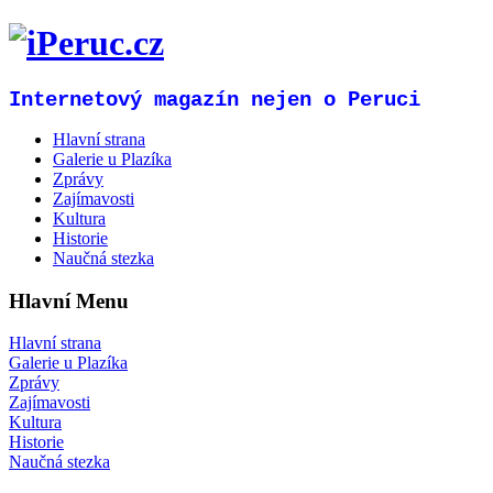
Internetový magazín nejen o Peruci
Hlavní strana
Galerie u Plazíka
Zprávy
Zajímavosti
Kultura
Historie
Naučná stezka
Hlavní Menu
Hlavní strana
Galerie u Plazíka
Zprávy
Zajímavosti
Kultura
Historie
Naučná stezka