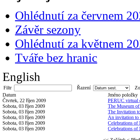
Ohlédnutí za červnem 2
Závěr sezony
Ohlédnutí za květnem 2
Tváře bez hranic
English
Filtr
Řazení
Zob
Datum
Jméno položky
Čtvrtek, 22 říjen 2009
PERUC virtual 
Sobota, 03 říjen 2009
The Museum of
Sobota, 03 říjen 2009
The Invitation 
Sobota, 03 říjen 2009
An invitation t
Sobota, 03 říjen 2009
Celebrations of
Sobota, 03 říjen 2009
Celebrations of
<< Začátek
< Před