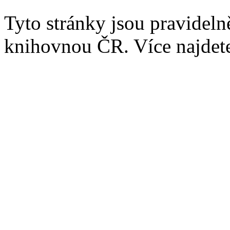
Tyto stránky jsou pravidel
knihovnou ČR. Více najde