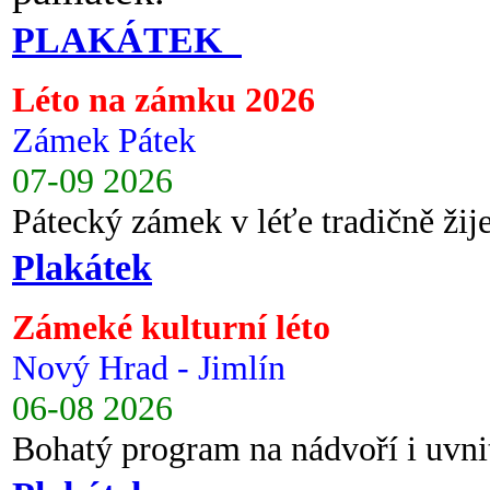
PLAKÁTEK
Léto na zámku 2026
Zámek Pátek
07-09 2026
Pátecký zámek v léťe tradičně ži
Plakátek
Zámeké kulturní léto
Nový Hrad - Jimlín
06-08 2026
Bohatý program na nádvoří i uvni