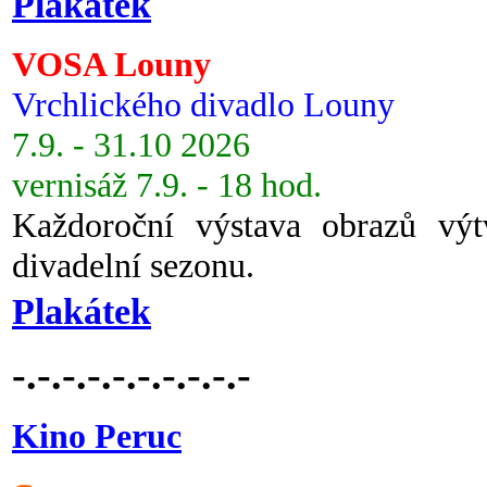
Plakátek
VOSA Louny
Vrchlického divadlo Louny
7.9. - 31.10 2026
vernisáž 7.9. - 18 hod.
Každoroční výstava obrazů vý
divadelní sezonu.
Plakátek
-.-.-.-.-.-.-.-.-.-
Kino Peruc