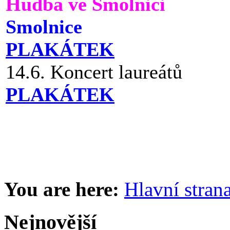
Hudba ve Smolnici
Smolnice
PLAKÁTEK
14.6. Koncert laureátů
PLAKÁTEK
You are here:
Hlavní stran
Nejnovější