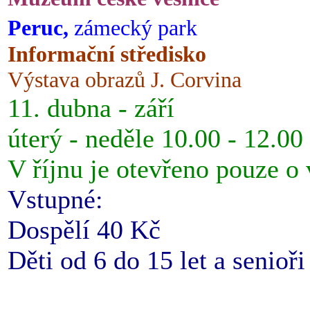
Peruc,
zámecký park
Informační středisko
Výstava obrazů J. Corvina
11. dubna - září
úterý - neděle 10.00 - 12.00
V říjnu je otevřeno pouze o
Vstupné:
Dospělí 40 Kč
Děti od 6 do 15 let a senioř