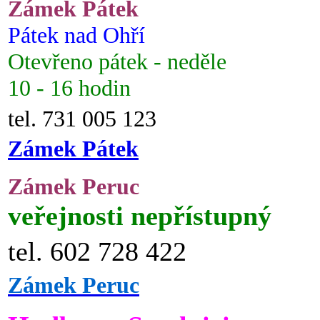
Zámek Pátek
Pátek nad Ohří
Otevřeno pátek - neděle
10 - 16 hodin
tel. 731 005 123
Zámek Pátek
Zámek Peruc
veřejnosti nepřístupný
tel. 602 728 422
Zámek Peruc