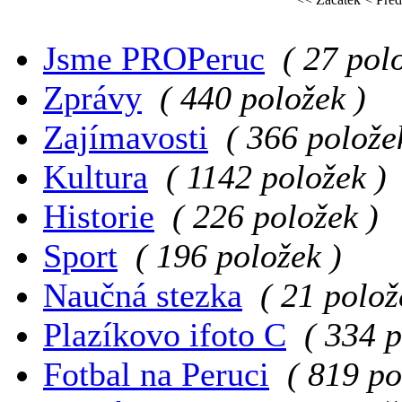
Jsme PROPeruc
( 27 pol
Zprávy
( 440 položek )
Zajímavosti
( 366 polože
Kultura
( 1142 položek )
Historie
( 226 položek )
Sport
( 196 položek )
Naučná stezka
( 21 polož
Plazíkovo ifoto C
( 334 p
Fotbal na Peruci
( 819 po