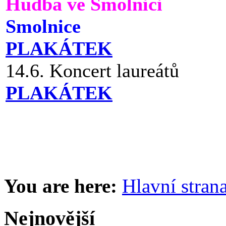
Hudba ve Smolnici
Smolnice
PLAKÁTEK
14.6. Koncert laureátů
PLAKÁTEK
You are here:
Hlavní stran
Nejnovější