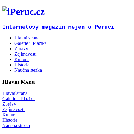
Internetový magazín nejen o Peruci
Hlavní strana
Galerie u Plazíka
Zprávy
Zajímavosti
Kultura
Historie
Naučná stezka
Hlavní Menu
Hlavní strana
Galerie u Plazíka
Zprávy
Zajímavosti
Kultura
Historie
Naučná stezka