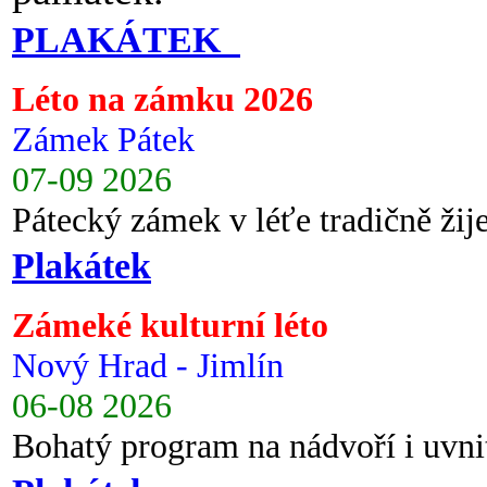
PLAKÁTEK
Léto na zámku 2026
Zámek Pátek
07-09 2026
Pátecký zámek v léťe tradičně ži
Plakátek
Zámeké kulturní léto
Nový Hrad - Jimlín
06-08 2026
Bohatý program na nádvoří i uvni