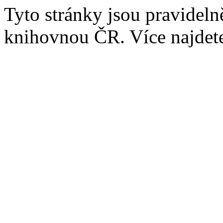
Tyto stránky jsou pravidel
knihovnou ČR. Více najde