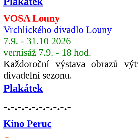
Plakátek
VOSA Louny
Vrchlického divadlo Louny
7.9. - 31.10 2026
vernisáž 7.9. - 18 hod.
Každoroční výstava obrazů vý
divadelní sezonu.
Plakátek
-.-.-.-.-.-.-.-.-.-
Kino Peruc