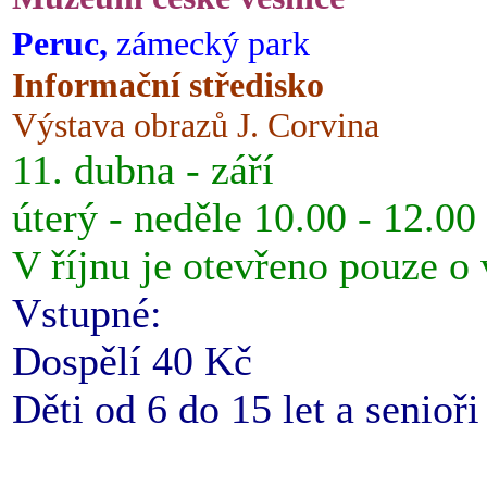
Peruc,
zámecký park
Informační středisko
Výstava obrazů J. Corvina
11. dubna - září
úterý - neděle 10.00 - 12.00
V říjnu je otevřeno pouze o
Vstupné:
Dospělí 40 Kč
Děti od 6 do 15 let a senioř