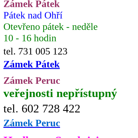
Zámek Pátek
Pátek nad Ohří
Otevřeno pátek - neděle
10 - 16 hodin
tel. 731 005 123
Zámek Pátek
Zámek Peruc
veřejnosti nepřístupný
tel. 602 728 422
Zámek Peruc