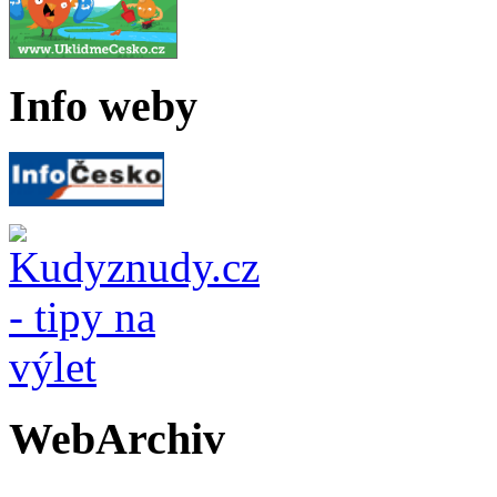
Info weby
WebArchiv