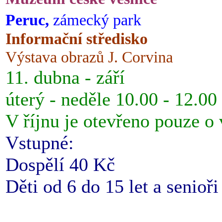
Peruc,
zámecký park
Informační středisko
Výstava obrazů J. Corvina
11. dubna - září
úterý - neděle 10.00 - 12.00
V říjnu je otevřeno pouze o
Vstupné:
Dospělí 40 Kč
Děti od 6 do 15 let a senioř