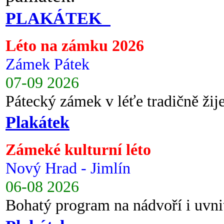
PLAKÁTEK
Léto na zámku 2026
Zámek Pátek
07-09 2026
Pátecký zámek v léťe tradičně ži
Plakátek
Zámeké kulturní léto
Nový Hrad - Jimlín
06-08 2026
Bohatý program na nádvoří i uvni