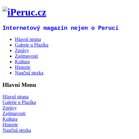
Internetový magazín nejen o Peruci
Hlavní strana
Galerie u Plazíka
Zprávy
Zajímavosti
Kultura
Historie
Naučná stezka
Hlavní Menu
Hlavní strana
Galerie u Plazíka
Zprávy
Zajímavosti
Kultura
Historie
Naučná stezka