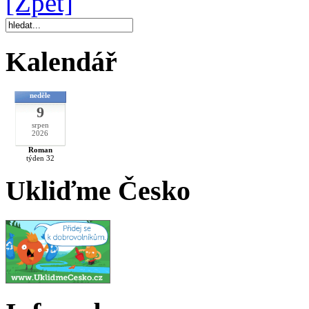
[Zpět]
Kalendář
neděle
9
srpen
2026
Roman
týden 32
Ukliďme Česko