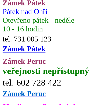
Zámek Pátek
Pátek nad Ohří
Otevřeno pátek - neděle
10 - 16 hodin
tel. 731 005 123
Zámek Pátek
Zámek Peruc
veřejnosti nepřístupný
tel. 602 728 422
Zámek Peruc