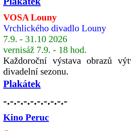
Plakátek
VOSA Louny
Vrchlického divadlo Louny
7.9. - 31.10 2026
vernisáž 7.9. - 18 hod.
Každoroční výstava obrazů vý
divadelní sezonu.
Plakátek
-.-.-.-.-.-.-.-.-.-
Kino Peruc