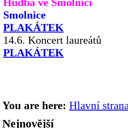
Hudba ve Smolnici
Smolnice
PLAKÁTEK
14.6. Koncert laureátů
PLAKÁTEK
You are here:
Hlavní stran
Nejnovější