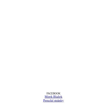
FACEBOOK
Mirek Blažek
Perucké stránky