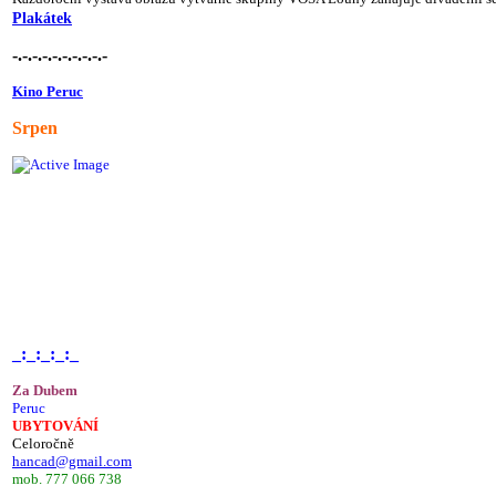
Plakátek
-.-.-.-.-.-.-.-.-.-
Kino Peruc
Srpen
_:_:_:_:_
Za Dubem
Peruc
UBYTOVÁNÍ
Celoročně
hancad@gmail.com
mob. 777 066 738