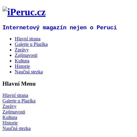
Internetový magazín nejen o Peruci
Hlavní strana
Galerie u Plazíka
Zprávy
Zajímavosti
Kultura
Historie
Naučná stezka
Hlavní Menu
Hlavní strana
Galerie u Plazíka
Zprávy
Zajímavosti
Kultura
Historie
Naučná stezka