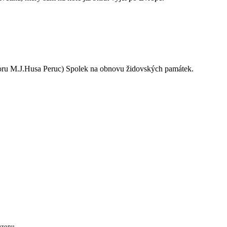
oru M.J.Husa Peruc) Spolek na obnovu židovských památek.
ezonu.