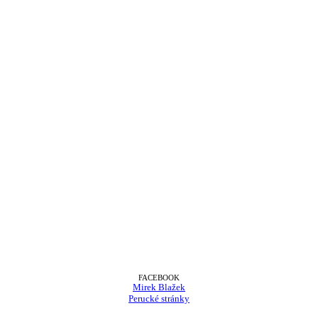
FACEBOOK
Mirek Blažek
Perucké stránky