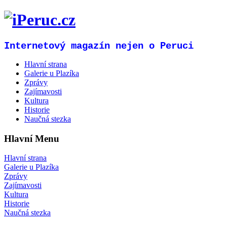
Internetový magazín nejen o Peruci
Hlavní strana
Galerie u Plazíka
Zprávy
Zajímavosti
Kultura
Historie
Naučná stezka
Hlavní Menu
Hlavní strana
Galerie u Plazíka
Zprávy
Zajímavosti
Kultura
Historie
Naučná stezka