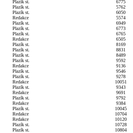
Plazík st.
6775
Plazík st.
5762
Plazík st.
6050
Redakce
5574
Plazík st.
6949
Plazík st.
6773
Plazík st.
6765
Redakce
6505
Plazík st.
8169
Plazík st.
8831
Plazík st.
8489
Plazík st.
9592
Redakce
9136
Plazík st.
9546
Plazík st.
9278
Redakce
10051
Plazík st.
9343
Redakce
9691
Plazík st.
9792
Redakce
9384
Plazík st.
10045
Redakce
10704
Redakce
10120
Plazík st.
10728
Plazík st.
10804