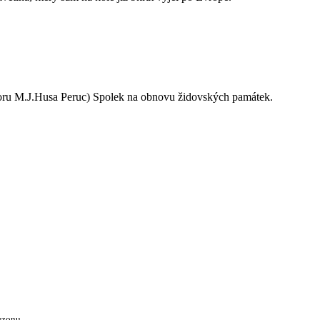
oru M.J.Husa Peruc) Spolek na obnovu židovských památek.
ezonu.