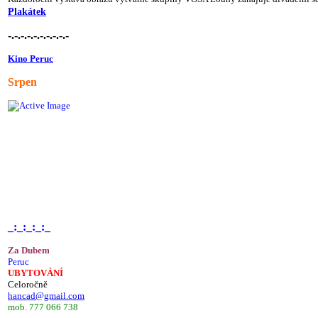
Plakátek
-.-.-.-.-.-.-.-.-.-
Kino Peruc
Srpen
_:_:_:_:_
Za Dubem
Peruc
UBYTOVÁNÍ
Celoročně
hancad@gmail.com
mob. 777 066 738