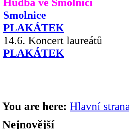
Hudba ve Smolnici
Smolnice
PLAKÁTEK
14.6. Koncert laureátů
PLAKÁTEK
You are here:
Hlavní stran
Nejnovější