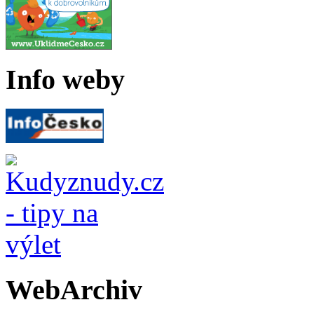
Info weby
WebArchiv