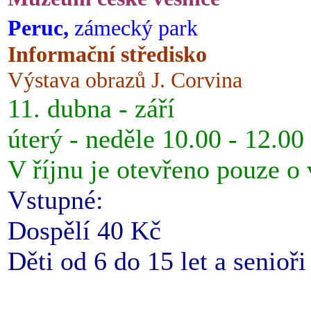
Peruc,
zámecký park
Informační středisko
Výstava obrazů J. Corvina
11. dubna - září
úterý - neděle 10.00 - 12.00
V říjnu je otevřeno pouze o
Vstupné:
Dospělí 40 Kč
Děti od 6 do 15 let a senioř