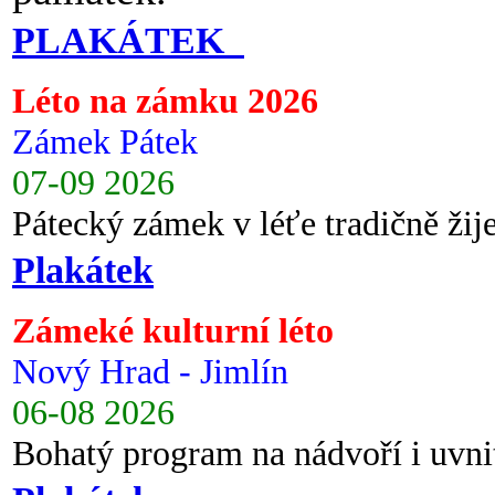
PLAKÁTEK
Léto na zámku 2026
Zámek Pátek
07-09 2026
Pátecký zámek v léťe tradičně ži
Plakátek
Zámeké kulturní léto
Nový Hrad - Jimlín
06-08 2026
Bohatý program na nádvoří i uvni