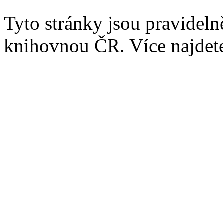
Tyto stránky jsou pravidel
knihovnou ČR. Více najde