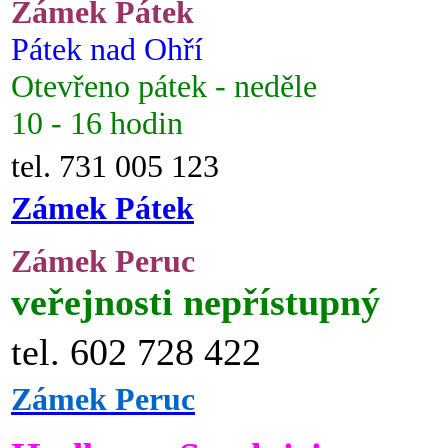
Zámek Pátek
Pátek nad Ohří
Otevřeno pátek - neděle
10 - 16 hodin
tel. 731 005 123
Zámek Pátek
Zámek Peruc
veřejnosti nepřístupný
tel. 602 728 422
Zámek Peruc