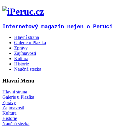
Internetový magazín nejen o Peruci
Hlavní strana
Galerie u Plazíka
Zprávy
Zajímavosti
Kultura
Historie
Naučná stezka
Hlavní Menu
Hlavní strana
Galerie u Plazíka
Zprávy
Zajímavosti
Kultura
Historie
Naučná stezka