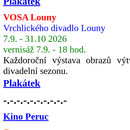
Plakátek
VOSA Louny
Vrchlického divadlo Louny
7.9. - 31.10 2026
vernisáž 7.9. - 18 hod.
Každoroční výstava obrazů vý
divadelní sezonu.
Plakátek
-.-.-.-.-.-.-.-.-.-
Kino Peruc