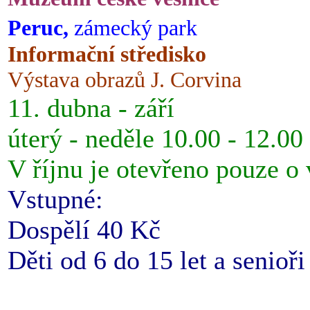
Peruc,
zámecký park
Informační středisko
Výstava obrazů J. Corvina
11. dubna - září
úterý - neděle 10.00 - 12.00
V říjnu je otevřeno pouze o
Vstupné:
Dospělí 40 Kč
Děti od 6 do 15 let a senioř