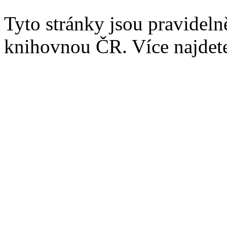
Tyto stránky jsou pravidel
knihovnou ČR. Více najde