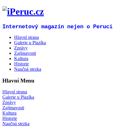
Internetový magazín nejen o Peruci
Hlavní strana
Galerie u Plazíka
Zprávy
Zajímavosti
Kultura
Historie
Naučná stezka
Hlavní Menu
Hlavní strana
Galerie u Plazíka
Zprávy
Zajímavosti
Kultura
Historie
Naučná stezka