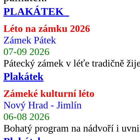
PLAKÁTEK
Léto na zámku 2026
Zámek Pátek
07-09 2026
Pátecký zámek v léťe tradičně ži
Plakátek
Zámeké kulturní léto
Nový Hrad - Jimlín
06-08 2026
Bohatý program na nádvoří i uvni