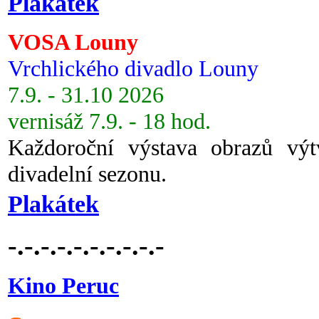
Plakátek
VOSA Louny
Vrchlického divadlo Louny
7.9. - 31.10 2026
vernisáž 7.9. - 18 hod.
Každoroční výstava obrazů vý
divadelní sezonu.
Plakátek
-.-.-.-.-.-.-.-.-.-
Kino Peruc