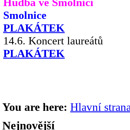
Hudba ve Smolnici
Smolnice
PLAKÁTEK
14.6. Koncert laureátů
PLAKÁTEK
You are here:
Hlavní stran
Nejnovější