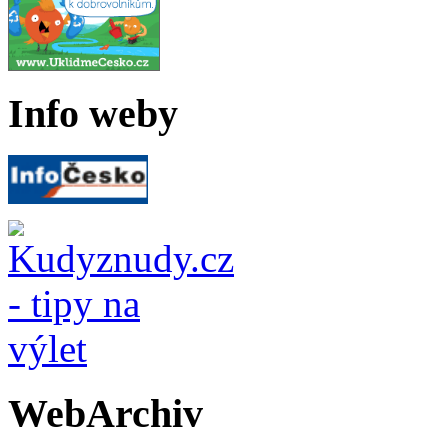
Info weby
WebArchiv