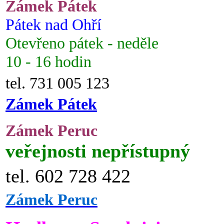
Zámek Pátek
Pátek nad Ohří
Otevřeno pátek - neděle
10 - 16 hodin
tel. 731 005 123
Zámek Pátek
Zámek Peruc
veřejnosti nepřístupný
tel. 602 728 422
Zámek Peruc