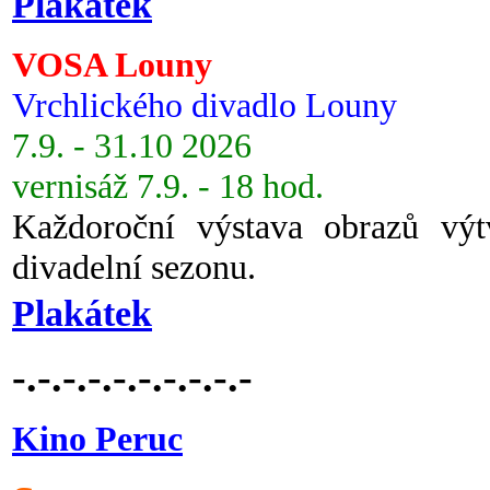
Plakátek
VOSA Louny
Vrchlického divadlo Louny
7.9. - 31.10 2026
vernisáž 7.9. - 18 hod.
Každoroční výstava obrazů vý
divadelní sezonu.
Plakátek
-.-.-.-.-.-.-.-.-.-
Kino Peruc