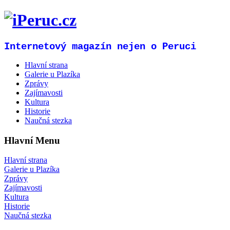
Internetový magazín nejen o Peruci
Hlavní strana
Galerie u Plazíka
Zprávy
Zajímavosti
Kultura
Historie
Naučná stezka
Hlavní Menu
Hlavní strana
Galerie u Plazíka
Zprávy
Zajímavosti
Kultura
Historie
Naučná stezka