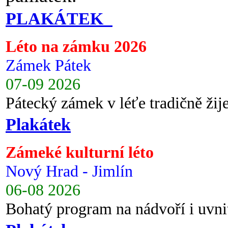
PLAKÁTEK
Léto na zámku 2026
Zámek Pátek
07-09 2026
Pátecký zámek v léťe tradičně ži
Plakátek
Zámeké kulturní léto
Nový Hrad - Jimlín
06-08 2026
Bohatý program na nádvoří i uvni