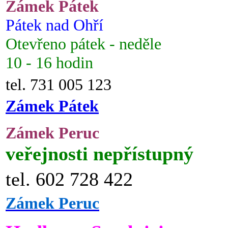
Zámek Pátek
Pátek nad Ohří
Otevřeno pátek - neděle
10 - 16 hodin
tel. 731 005 123
Zámek Pátek
Zámek Peruc
veřejnosti nepřístupný
tel. 602 728 422
Zámek Peruc