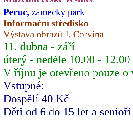
Peruc,
zámecký park
Informační středisko
Výstava obrazů J. Corvina
11. dubna - září
úterý - neděle 10.00 - 12.00
V říjnu je otevřeno pouze o
Vstupné:
Dospělí 40 Kč
Děti od 6 do 15 let a senioř