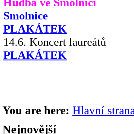
Hudba ve Smolnici
Smolnice
PLAKÁTEK
14.6. Koncert laureátů
PLAKÁTEK
You are here:
Hlavní stran
Nejnovější