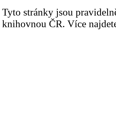
Tyto stránky jsou pravidel
knihovnou ČR. Více najde