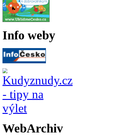
Info weby
WebArchiv