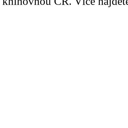
knihovnou ČR. Více najde