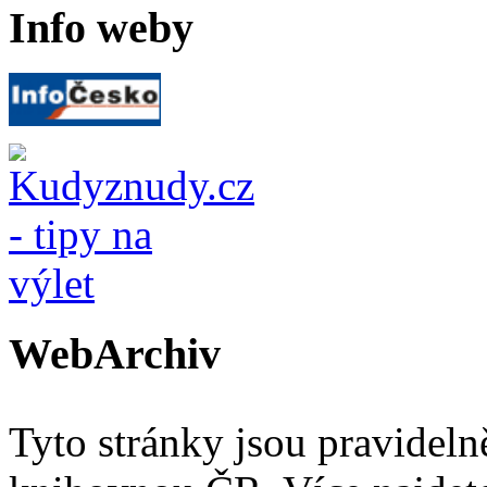
Info weby
WebArchiv
Tyto stránky jsou pravidel