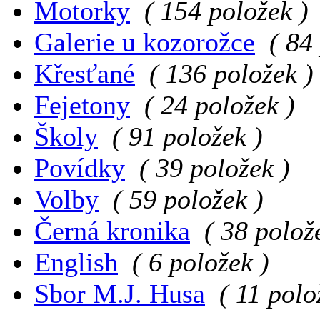
Motorky
( 154 položek )
Galerie u kozorožce
( 84
Křesťané
( 136 položek )
Fejetony
( 24 položek )
Školy
( 91 položek )
Povídky
( 39 položek )
Volby
( 59 položek )
Černá kronika
( 38 polož
English
( 6 položek )
Sbor M.J. Husa
( 11 polo