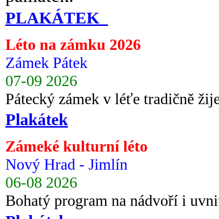
PLAKÁTEK
Léto na zámku 2026
Zámek Pátek
07-09 2026
Pátecký zámek v léťe tradičně ži
Plakátek
Zámeké kulturní léto
Nový Hrad - Jimlín
06-08 2026
Bohatý program na nádvoří i uvni