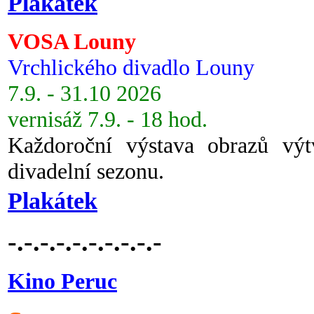
Plakátek
VOSA Louny
Vrchlického divadlo Louny
7.9. - 31.10 2026
vernisáž 7.9. - 18 hod.
Každoroční výstava obrazů vý
divadelní sezonu.
Plakátek
-.-.-.-.-.-.-.-.-.-
Kino Peruc