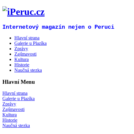
Internetový magazín nejen o Peruci
Hlavní strana
Galerie u Plazíka
Zprávy
Zajímavosti
Kultura
Historie
Naučná stezka
Hlavní Menu
Hlavní strana
Galerie u Plazíka
Zprávy
Zajímavosti
Kultura
Historie
Naučná stezka