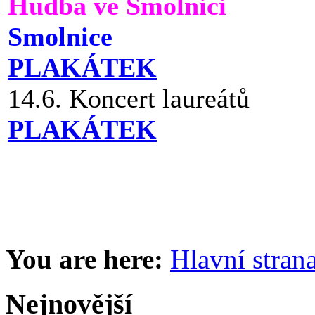
Hudba ve Smolnici
Smolnice
PLAKÁTEK
14.6. Koncert laureátů
PLAKÁTEK
You are here:
Hlavní stran
Nejnovější