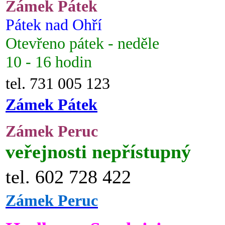
Zámek Pátek
Pátek nad Ohří
Otevřeno pátek - neděle
10 - 16 hodin
tel. 731 005 123
Zámek Pátek
Zámek Peruc
veřejnosti nepřístupný
tel. 602 728 422
Zámek Peruc