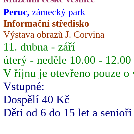
Peruc,
zámecký park
Informační středisko
Výstava obrazů J. Corvina
11. dubna - září
úterý - neděle 10.00 - 12.00
V říjnu je otevřeno pouze o
Vstupné:
Dospělí 40 Kč
Děti od 6 do 15 let a senioř