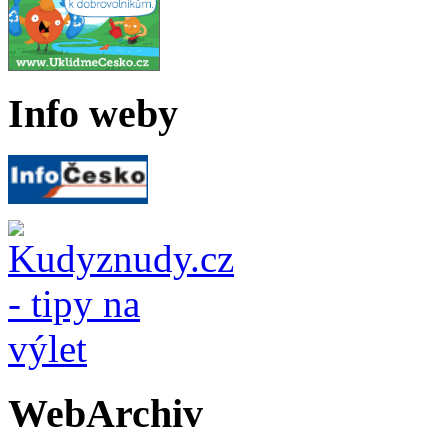
Info weby
WebArchiv