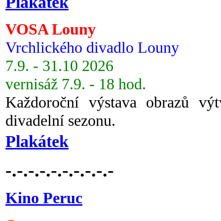
Plakátek
VOSA Louny
Vrchlického divadlo Louny
7.9. - 31.10 2026
vernisáž 7.9. - 18 hod.
Každoroční výstava obrazů vý
divadelní sezonu.
Plakátek
-.-.-.-.-.-.-.-.-.-
Kino Peruc