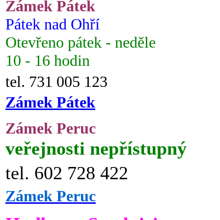
Zámek Pátek
Pátek nad Ohří
Otevřeno pátek - neděle
10 - 16 hodin
tel. 731 005 123
Zámek Pátek
Zámek Peruc
veřejnosti nepřístupný
tel. 602 728 422
Zámek Peruc