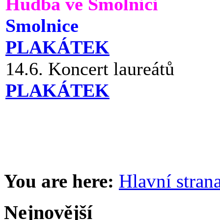
Hudba ve Smolnici
Smolnice
PLAKÁTEK
14.6. Koncert laureátů
PLAKÁTEK
You are here:
Hlavní stran
Nejnovější