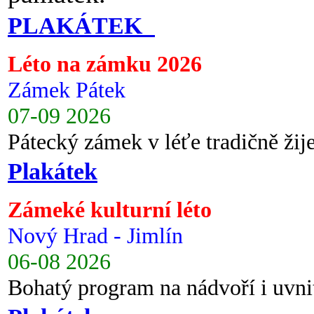
PLAKÁTEK
Léto na zámku 2026
Zámek Pátek
07-09 2026
Pátecký zámek v léťe tradičně ži
Plakátek
Zámeké kulturní léto
Nový Hrad - Jimlín
06-08 2026
Bohatý program na nádvoří i uvni