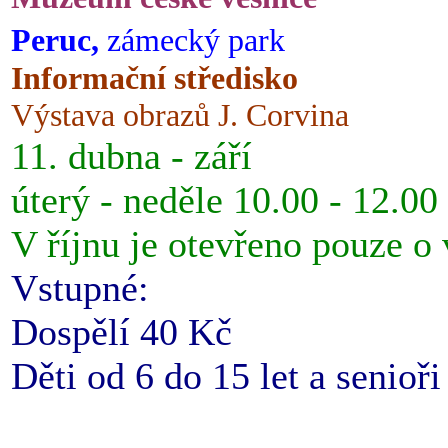
Peruc,
zámecký park
Informační středisko
Výstava obrazů J. Corvina
11. dubna - září
úterý - neděle 10.00 - 12.00
V říjnu je otevřeno pouze o
Vstupné:
Dospělí 40 Kč
Děti od 6 do 15 let a senioř