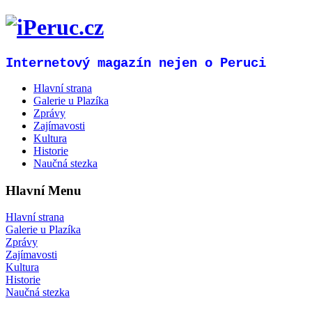
Internetový magazín nejen o Peruci
Hlavní strana
Galerie u Plazíka
Zprávy
Zajímavosti
Kultura
Historie
Naučná stezka
Hlavní Menu
Hlavní strana
Galerie u Plazíka
Zprávy
Zajímavosti
Kultura
Historie
Naučná stezka