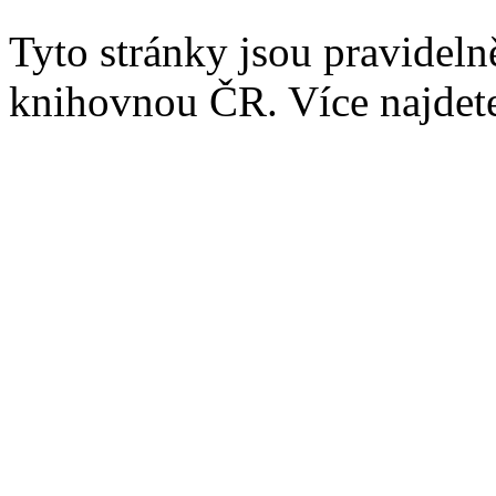
Tyto stránky jsou pravidel
knihovnou ČR. Více najde