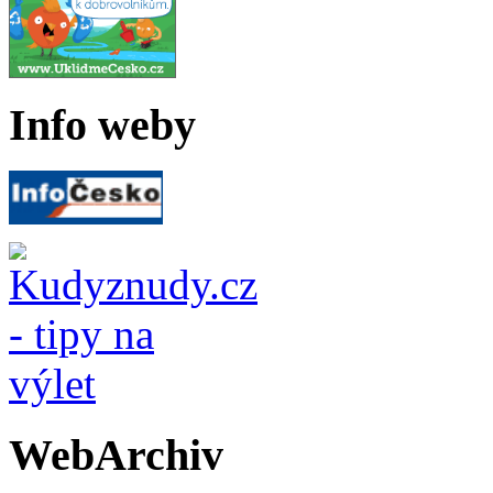
Info weby
WebArchiv