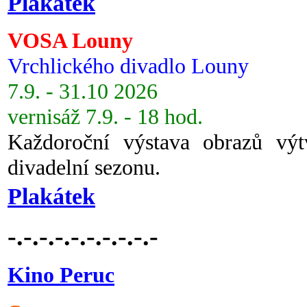
Plakátek
VOSA Louny
Vrchlického divadlo Louny
7.9. - 31.10 2026
vernisáž 7.9. - 18 hod.
Každoroční výstava obrazů vý
divadelní sezonu.
Plakátek
-.-.-.-.-.-.-.-.-.-
Kino Peruc