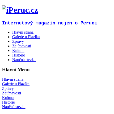
Internetový magazín nejen o Peruci
Hlavní strana
Galerie u Plazíka
Zprávy
Zajímavosti
Kultura
Historie
Naučná stezka
Hlavní Menu
Hlavní strana
Galerie u Plazíka
Zprávy
Zajímavosti
Kultura
Historie
Naučná stezka