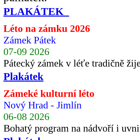
PLAKÁTEK
Léto na zámku 2026
Zámek Pátek
07-09 2026
Pátecký zámek v léťe tradičně ži
Plakátek
Zámeké kulturní léto
Nový Hrad - Jimlín
06-08 2026
Bohatý program na nádvoří i uvni