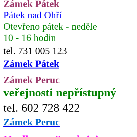
Zámek Pátek
Pátek nad Ohří
Otevřeno pátek - neděle
10 - 16 hodin
tel. 731 005 123
Zámek Pátek
Zámek Peruc
veřejnosti nepřístupný
tel. 602 728 422
Zámek Peruc