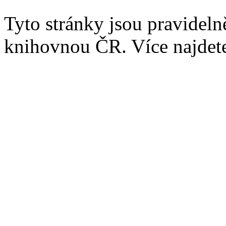
Tyto stránky jsou pravidel
knihovnou ČR. Více najde