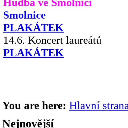
Hudba ve Smolnici
Smolnice
PLAKÁTEK
14.6. Koncert laureátů
PLAKÁTEK
You are here:
Hlavní stran
Nejnovější