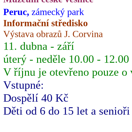
Peruc,
zámecký park
Informační středisko
Výstava obrazů J. Corvina
11. dubna - září
úterý - neděle 10.00 - 12.00
V říjnu je otevřeno pouze o
Vstupné:
Dospělí 40 Kč
Děti od 6 do 15 let a senioř