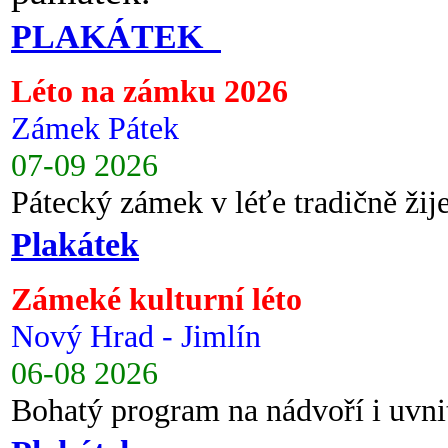
PLAKÁTEK
Léto na zámku 2026
Zámek Pátek
07-09 2026
Pátecký zámek v léťe tradičně ži
Plakátek
Zámeké kulturní léto
Nový Hrad - Jimlín
06-08 2026
Bohatý program na nádvoří i uvni