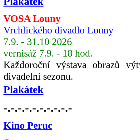
Plakátek
VOSA Louny
Vrchlického divadlo Louny
7.9. - 31.10 2026
vernisáž 7.9. - 18 hod.
Každoroční výstava obrazů vý
divadelní sezonu.
Plakátek
-.-.-.-.-.-.-.-.-.-
Kino Peruc