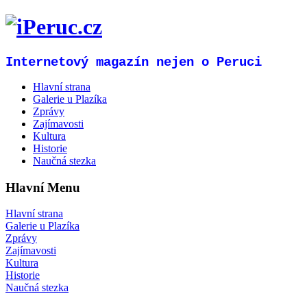
Internetový magazín nejen o Peruci
Hlavní strana
Galerie u Plazíka
Zprávy
Zajímavosti
Kultura
Historie
Naučná stezka
Hlavní Menu
Hlavní strana
Galerie u Plazíka
Zprávy
Zajímavosti
Kultura
Historie
Naučná stezka