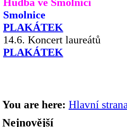
Hudba ve Smolnici
Smolnice
PLAKÁTEK
14.6. Koncert laureátů
PLAKÁTEK
You are here:
Hlavní stran
Nejnovější