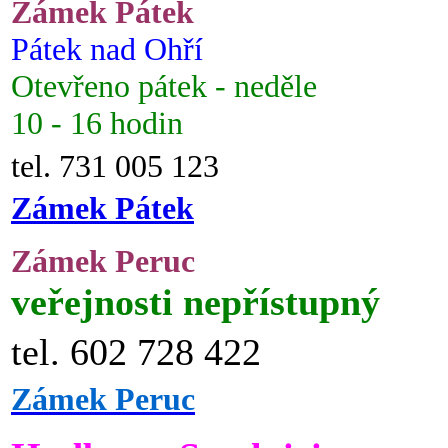
Zámek Pátek
Pátek nad Ohří
Otevřeno pátek - neděle
10 - 16 hodin
tel. 731 005 123
Zámek Pátek
Zámek Peruc
veřejnosti nepřístupný
tel. 602 728 422
Zámek Peruc