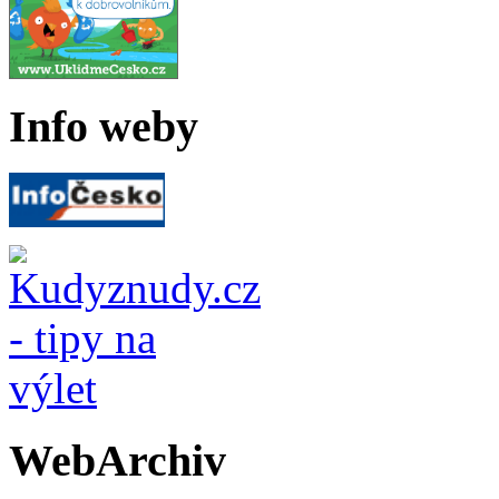
Info weby
WebArchiv