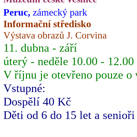
Peruc,
zámecký park
Informační středisko
Výstava obrazů J. Corvina
11. dubna - září
úterý - neděle 10.00 - 12.00
V říjnu je otevřeno pouze o
Vstupné:
Dospělí 40 Kč
Děti od 6 do 15 let a senioř