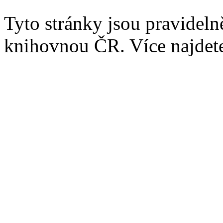
Tyto stránky jsou pravidel
knihovnou ČR. Více najde