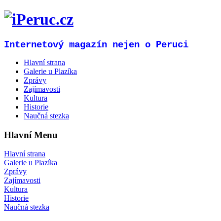
Internetový magazín nejen o Peruci
Hlavní strana
Galerie u Plazíka
Zprávy
Zajímavosti
Kultura
Historie
Naučná stezka
Hlavní Menu
Hlavní strana
Galerie u Plazíka
Zprávy
Zajímavosti
Kultura
Historie
Naučná stezka