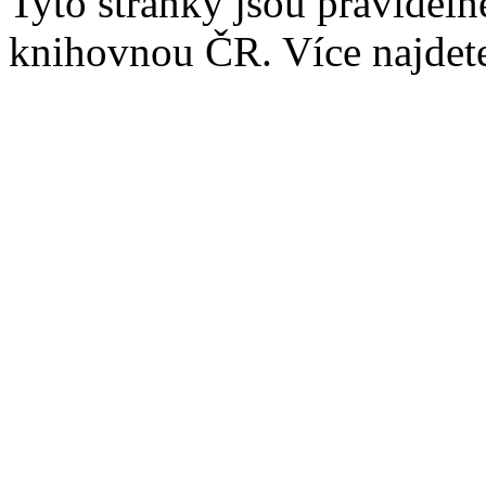
Tyto stránky jsou pravidel
knihovnou ČR. Více najde