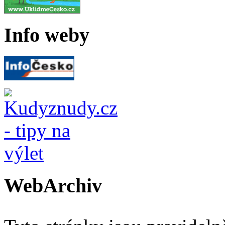
Info weby
WebArchiv