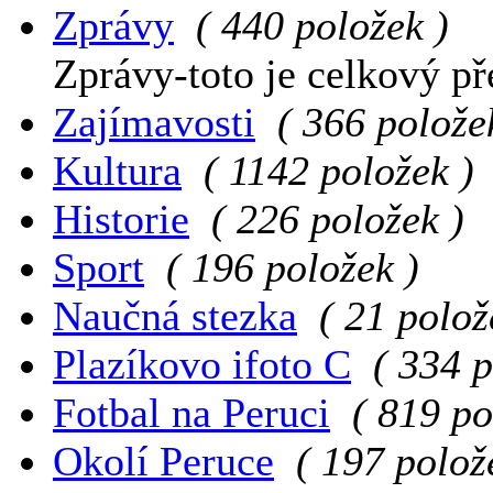
Zprávy
( 440 položek )
Zprávy-toto je celkový př
Zajímavosti
( 366 polože
Kultura
( 1142 položek )
Historie
( 226 položek )
Sport
( 196 položek )
Naučná stezka
( 21 polož
Plazíkovo ifoto C
( 334 p
Fotbal na Peruci
( 819 po
Okolí Peruce
( 197 polož