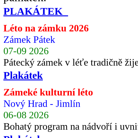
PLAKÁTEK
Léto na zámku 2026
Zámek Pátek
07-09 2026
Pátecký zámek v léťe tradičně ži
Plakátek
Zámeké kulturní léto
Nový Hrad - Jimlín
06-08 2026
Bohatý program na nádvoří i uvni