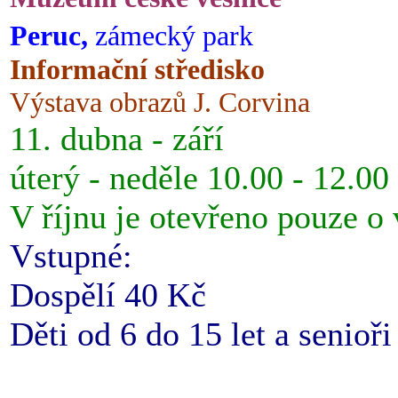
Peruc,
zámecký park
Informační středisko
Výstava obrazů J. Corvina
11. dubna - září
úterý - neděle 10.00 - 12.00
V říjnu je otevřeno pouze o
Vstupné:
Dospělí 40 Kč
Děti od 6 do 15 let a senioř