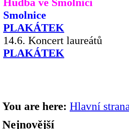
Hudba ve Smolnici
Smolnice
PLAKÁTEK
14.6. Koncert laureátů
PLAKÁTEK
You are here:
Hlavní stran
Nejnovější