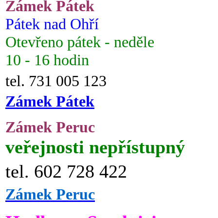
Zámek Pátek
Pátek nad Ohří
Otevřeno pátek - neděle
10 - 16 hodin
tel. 731 005 123
Zámek Pátek
Zámek Peruc
veřejnosti nepřístupný
tel. 602 728 422
Zámek Peruc