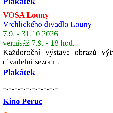
Plakátek
VOSA Louny
Vrchlického divadlo Louny
7.9. - 31.10 2026
vernisáž 7.9. - 18 hod.
Každoroční výstava obrazů vý
divadelní sezonu.
Plakátek
-.-.-.-.-.-.-.-.-.-
Kino Peruc