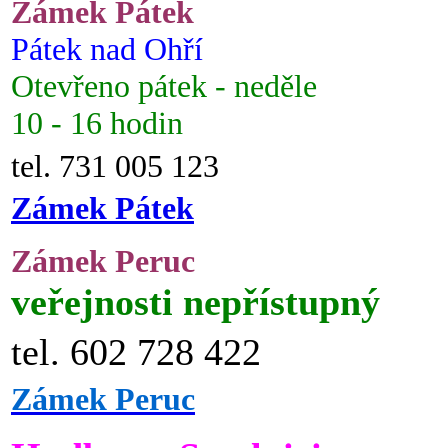
Zámek Pátek
Pátek nad Ohří
Otevřeno pátek - neděle
10 - 16 hodin
tel. 731 005 123
Zámek Pátek
Zámek Peruc
veřejnosti nepřístupný
tel. 602 728 422
Zámek Peruc