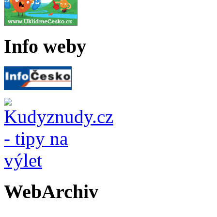
Info weby
WebArchiv