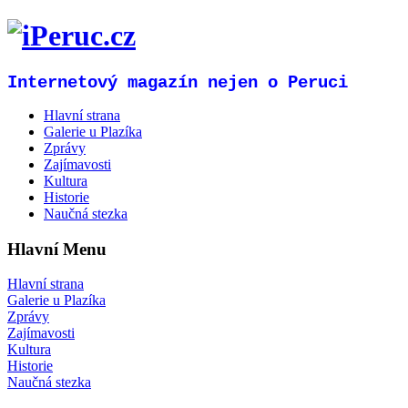
Internetový magazín nejen o Peruci
Hlavní strana
Galerie u Plazíka
Zprávy
Zajímavosti
Kultura
Historie
Naučná stezka
Hlavní Menu
Hlavní strana
Galerie u Plazíka
Zprávy
Zajímavosti
Kultura
Historie
Naučná stezka