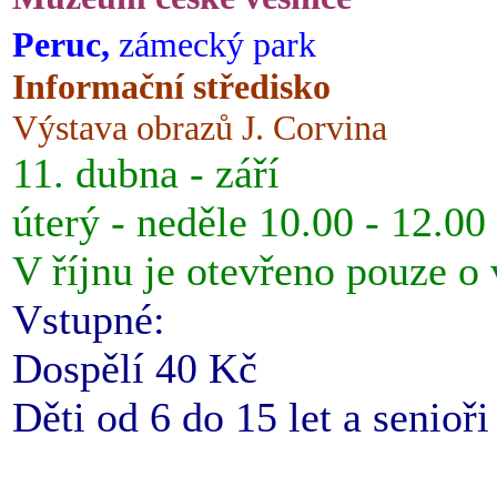
Peruc,
zámecký park
Informační středisko
Výstava obrazů J. Corvina
11. dubna - září
úterý - neděle 10.00 - 12.00
V říjnu je otevřeno pouze o
Vstupné:
Dospělí 40 Kč
Děti od 6 do 15 let a senioř