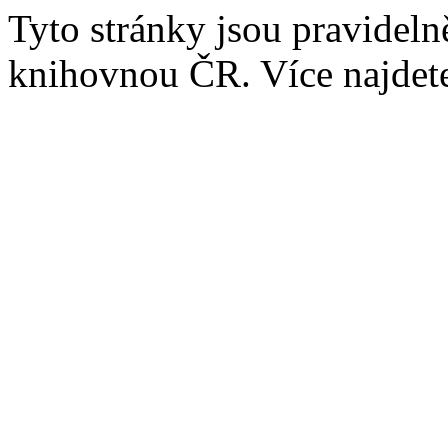
Tyto stránky jsou pravidel
knihovnou ČR. Více najde