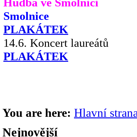
Hudba ve Smolnici
Smolnice
PLAKÁTEK
14.6. Koncert laureátů
PLAKÁTEK
You are here:
Hlavní stran
Nejnovější