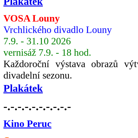
Plakátek
VOSA Louny
Vrchlického divadlo Louny
7.9. - 31.10 2026
vernisáž 7.9. - 18 hod.
Každoroční výstava obrazů vý
divadelní sezonu.
Plakátek
-.-.-.-.-.-.-.-.-.-
Kino Peruc