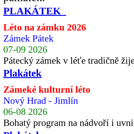
PLAKÁTEK
Léto na zámku 2026
Zámek Pátek
07-09 2026
Pátecký zámek v léťe tradičně ži
Plakátek
Zámeké kulturní léto
Nový Hrad - Jimlín
06-08 2026
Bohatý program na nádvoří i uvni