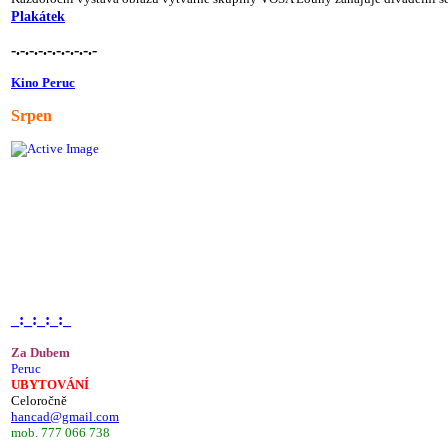
Plakátek
-.-.-.-.-.-.-.-.-.-
Kino Peruc
Srpen
_:_:_:_:_
Za Dubem
Peruc
UBYTOVÁNÍ
Celoročně
hancad@gmail.com
mob. 777 066 738