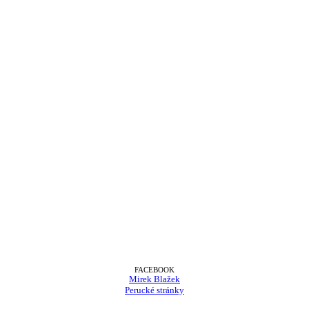
FACEBOOK
Mirek Blažek
Perucké stránky