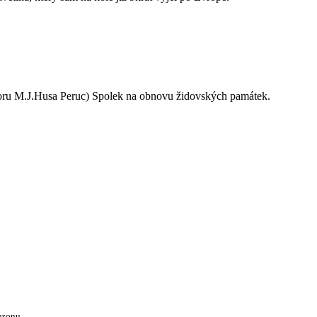
oru M.J.Husa Peruc) Spolek na obnovu židovských památek.
ezonu.