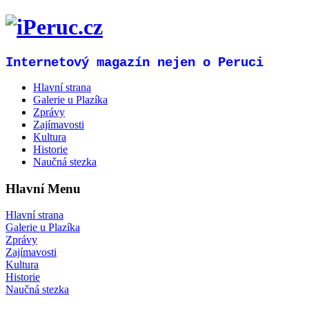
Internetový magazín nejen o Peruci
Hlavní strana
Galerie u Plazíka
Zprávy
Zajímavosti
Kultura
Historie
Naučná stezka
Hlavní Menu
Hlavní strana
Galerie u Plazíka
Zprávy
Zajímavosti
Kultura
Historie
Naučná stezka