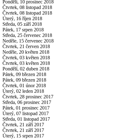
Pondělí, 10 prosinec 2018
Čtvrtek, 08 listopad 2018
Čtvrtek, 08 listopad 2018
Úterý, 16 říjen 2018
Středa, 05 září 2018
Pátek, 17 srpen 2018
Středa, 25 červenec 2018
Neděle, 15 červenec 2018
Čtvrtek, 21 červen 2018
Neděle, 20 květen 2018
Čtvrtek, 03 květen 2018
Čtvrtek, 03 květen 2018
Pondělí, 02 duben 2018
Pátek, 09 březen 2018
Pátek, 09 březen 2018
Čtvrtek, 01 únor 2018
Úterý, 02 leden 2018
Čtvrtek, 28 prosinec 2017
Středa, 06 prosinec 2017
Pátek, 01 prosinec 2017
Úterý, 07 listopad 2017
Středa, 01 listopad 2017
Čtvrtek, 21 září 2017
Čtvrtek, 21 září 2017
Úterý, 15 srpen 2017