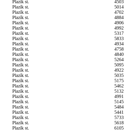
Plazík st.
4503
Plazík st.
5014
Plazík st.
4702
Plazík st.
4884
Plazík st.
4906
Plazík st.
4992
Plazík st.
5317
Plazík st.
5833
Plazík st.
4934
Plazík st.
4758
Plazík st.
4840
Plazík st.
5264
Plazík st.
5095
Plazík st.
4922
Plazík st.
5035
Plazík st.
5175
Plazík st.
5462
Plazík st.
5132
Plazík st.
4991
Plazík st.
5145
Plazík st.
5484
Plazík st.
5441
Plazík st.
5733
Plazík st.
5618
Plazík st.
6105