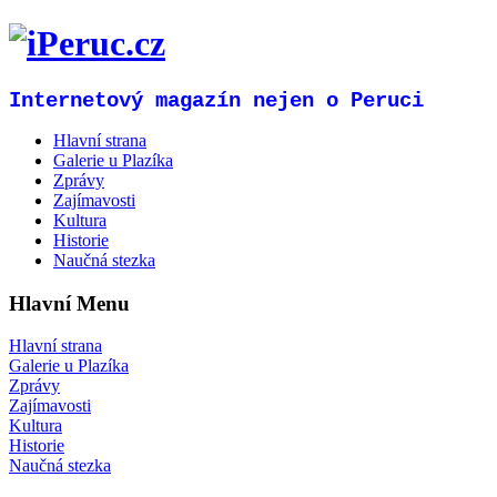
Internetový magazín nejen o Peruci
Hlavní strana
Galerie u Plazíka
Zprávy
Zajímavosti
Kultura
Historie
Naučná stezka
Hlavní Menu
Hlavní strana
Galerie u Plazíka
Zprávy
Zajímavosti
Kultura
Historie
Naučná stezka