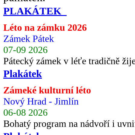
PLAKÁTEK
Léto na zámku 2026
Zámek Pátek
07-09 2026
Pátecký zámek v léťe tradičně ži
Plakátek
Zámeké kulturní léto
Nový Hrad - Jimlín
06-08 2026
Bohatý program na nádvoří i uvni