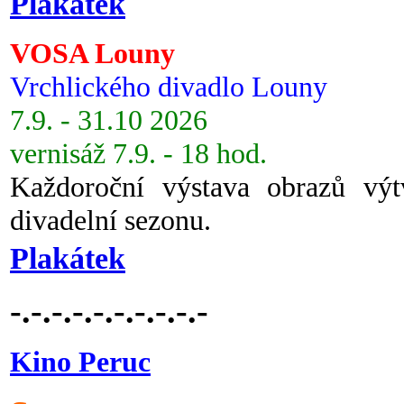
Plakátek
VOSA Louny
Vrchlického divadlo Louny
7.9. - 31.10 2026
vernisáž 7.9. - 18 hod.
Každoroční výstava obrazů vý
divadelní sezonu.
Plakátek
-.-.-.-.-.-.-.-.-.-
Kino Peruc