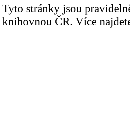
Tyto stránky jsou pravidel
knihovnou ČR. Více najde