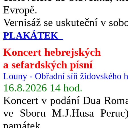
Evropě.
Vernisáž se uskuteční v sob
PLAKÁTEK
Koncert hebrejských
a sefardských písní
Louny - Obřadní síň židovského h
16.8.2026 14 hod.
Koncert v podání Dua Roman
ve Sboru M.J.Husa Peruc
památek.