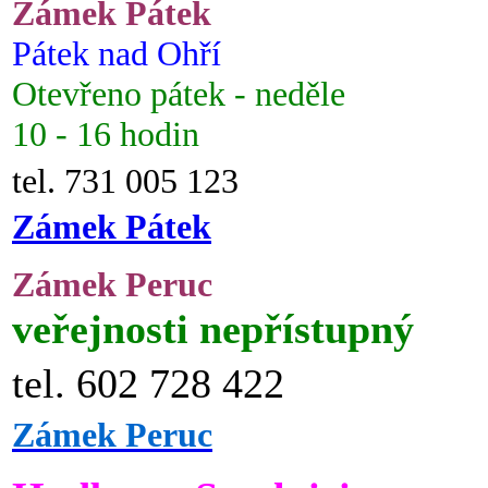
Zámek Pátek
Pátek nad Ohří
Otevřeno pátek - neděle
10 - 16 hodin
tel. 731 005 123
Zámek Pátek
Zámek Peruc
veřejnosti nepřístupný
tel. 602 728 422
Zámek Peruc