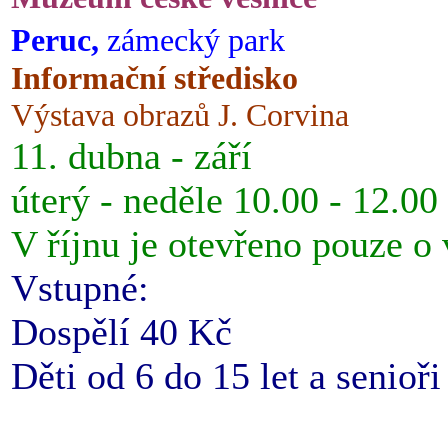
Peruc,
zámecký park
Informační středisko
Výstava obrazů J. Corvina
11. dubna - září
úterý - neděle 10.00 - 12.00
V říjnu je otevřeno pouze o
Vstupné:
Dospělí 40 Kč
Děti od 6 do 15 let a senioř