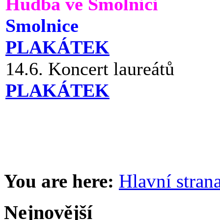
Hudba ve Smolnici
Smolnice
PLAKÁTEK
14.6. Koncert laureátů
PLAKÁTEK
You are here:
Hlavní stran
Nejnovější