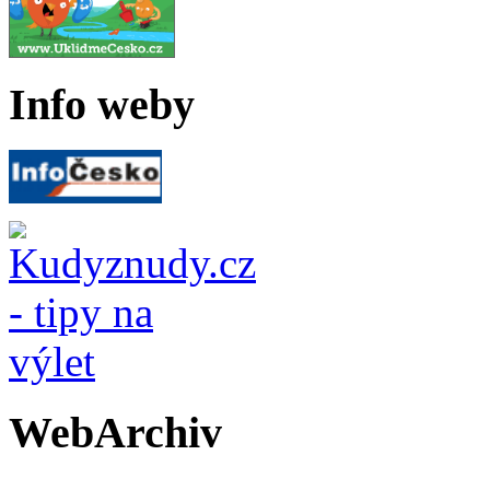
Info weby
WebArchiv