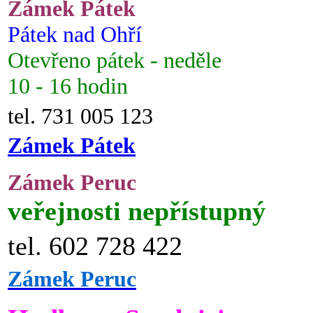
Zámek Pátek
Pátek nad Ohří
Otevřeno pátek - neděle
10 - 16 hodin
tel. 731 005 123
Zámek Pátek
Zámek Peruc
veřejnosti nepřístupný
tel. 602 728 422
Zámek Peruc