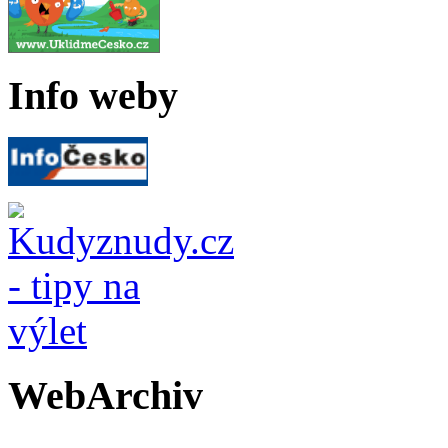
Info weby
WebArchiv