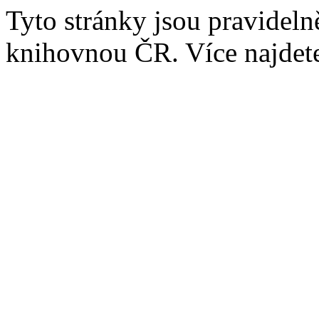
Tyto stránky jsou pravidel
knihovnou ČR. Více najde