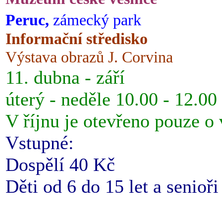
Peruc,
zámecký park
Informační středisko
Výstava obrazů J. Corvina
11. dubna - září
úterý - neděle 10.00 - 12.00
V říjnu je otevřeno pouze o
Vstupné:
Dospělí 40 Kč
Děti od 6 do 15 let a senioř