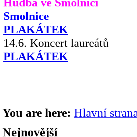
Hudba ve Smolnici
Smolnice
PLAKÁTEK
14.6. Koncert laureátů
PLAKÁTEK
You are here:
Hlavní stran
Nejnovější