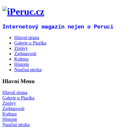
Internetový magazín nejen o Peruci
Hlavní strana
Galerie u Plazíka
Zprávy
Zajímavosti
Kultura
Historie
Naučná stezka
Hlavní Menu
Hlavní strana
Galerie u Plazíka
Zprávy
Zajímavosti
Kultura
Historie
Naučná stezka