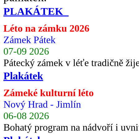
PLAKÁTEK
Léto na zámku 2026
Zámek Pátek
07-09 2026
Pátecký zámek v léťe tradičně ži
Plakátek
Zámeké kulturní léto
Nový Hrad - Jimlín
06-08 2026
Bohatý program na nádvoří i uvni