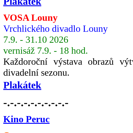
Plakátek
VOSA Louny
Vrchlického divadlo Louny
7.9. - 31.10 2026
vernisáž 7.9. - 18 hod.
Každoroční výstava obrazů vý
divadelní sezonu.
Plakátek
-.-.-.-.-.-.-.-.-.-
Kino Peruc