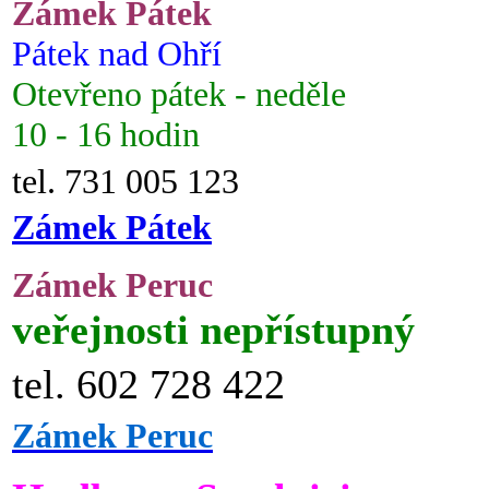
Zámek Pátek
Pátek nad Ohří
Otevřeno pátek - neděle
10 - 16 hodin
tel. 731 005 123
Zámek Pátek
Zámek Peruc
veřejnosti nepřístupný
tel. 602 728 422
Zámek Peruc