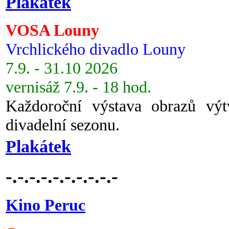
Plakátek
VOSA Louny
Vrchlického divadlo Louny
7.9. - 31.10 2026
vernisáž 7.9. - 18 hod.
Každoroční výstava obrazů vý
divadelní sezonu.
Plakátek
-.-.-.-.-.-.-.-.-.-
Kino Peruc