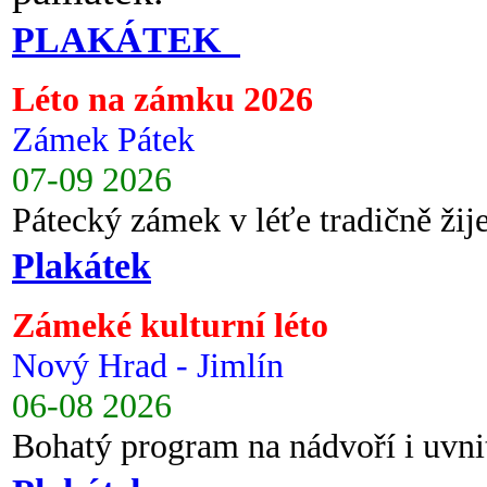
PLAKÁTEK
Léto na zámku 2026
Zámek Pátek
07-09 2026
Pátecký zámek v léťe tradičně ži
Plakátek
Zámeké kulturní léto
Nový Hrad - Jimlín
06-08 2026
Bohatý program na nádvoří i uvni