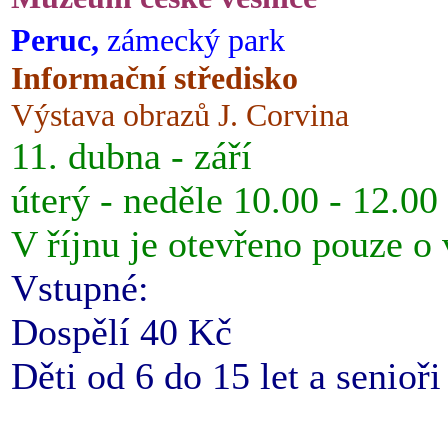
Peruc,
zámecký park
Informační středisko
Výstava obrazů J. Corvina
11. dubna - září
úterý - neděle 10.00 - 12.00
V říjnu je otevřeno pouze o
Vstupné:
Dospělí 40 Kč
Děti od 6 do 15 let a senioř