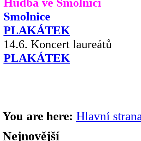
Hudba ve Smolnici
Smolnice
PLAKÁTEK
14.6. Koncert laureátů
PLAKÁTEK
You are here:
Hlavní stran
Nejnovější