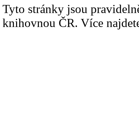
Tyto stránky jsou pravidel
knihovnou ČR. Více najde