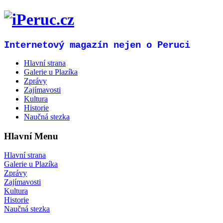
Internetový magazín nejen o Peruci
Hlavní strana
Galerie u Plazíka
Zprávy
Zajímavosti
Kultura
Historie
Naučná stezka
Hlavní Menu
Hlavní strana
Galerie u Plazíka
Zprávy
Zajímavosti
Kultura
Historie
Naučná stezka