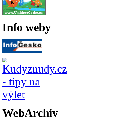
Info weby
WebArchiv