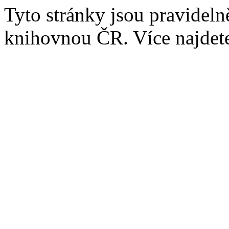
Tyto stránky jsou pravidel
knihovnou ČR. Více najde