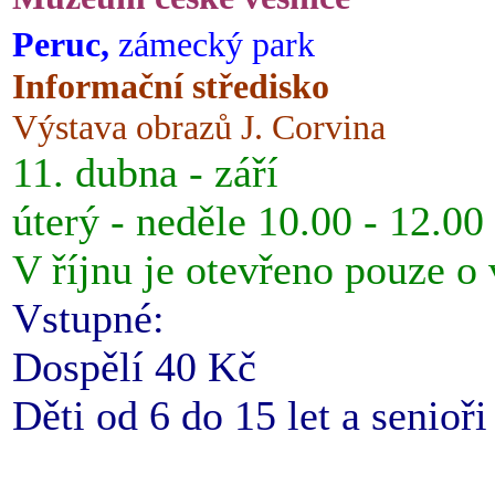
Peruc,
zámecký park
Informační středisko
Výstava obrazů J. Corvina
11. dubna - září
úterý - neděle 10.00 - 12.00
V říjnu je otevřeno pouze o
Vstupné:
Dospělí 40 Kč
Děti od 6 do 15 let a senioř