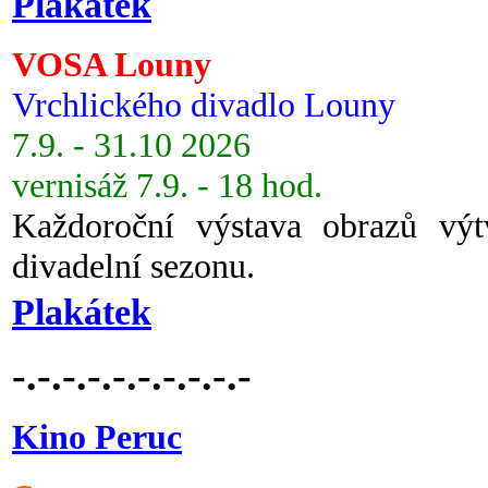
Plakátek
VOSA Louny
Vrchlického divadlo Louny
7.9. - 31.10 2026
vernisáž 7.9. - 18 hod.
Každoroční výstava obrazů vý
divadelní sezonu.
Plakátek
-.-.-.-.-.-.-.-.-.-
Kino Peruc