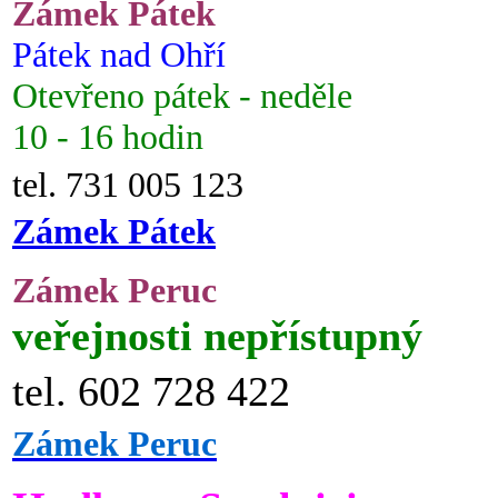
Zámek Pátek
Pátek nad Ohří
Otevřeno pátek - neděle
10 - 16 hodin
tel. 731 005 123
Zámek Pátek
Zámek Peruc
veřejnosti nepřístupný
tel. 602 728 422
Zámek Peruc