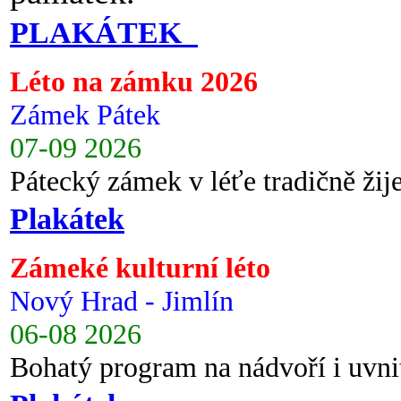
PLAKÁTEK
Léto na zámku 2026
Zámek Pátek
07-09 2026
Pátecký zámek v léťe tradičně ži
Plakátek
Zámeké kulturní léto
Nový Hrad - Jimlín
06-08 2026
Bohatý program na nádvoří i uvni