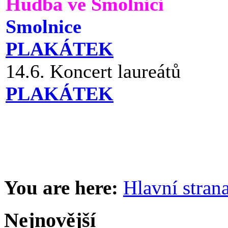
Hudba ve Smolnici
Smolnice
PLAKÁTEK
14.6. Koncert laureátů
PLAKÁTEK
You are here:
Hlavní stran
Nejnovější