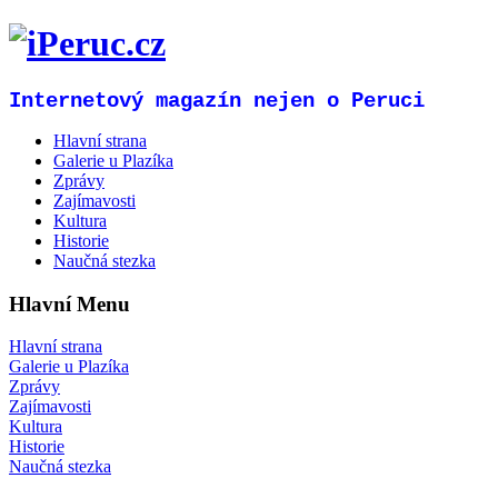
Internetový magazín nejen o Peruci
Hlavní strana
Galerie u Plazíka
Zprávy
Zajímavosti
Kultura
Historie
Naučná stezka
Hlavní Menu
Hlavní strana
Galerie u Plazíka
Zprávy
Zajímavosti
Kultura
Historie
Naučná stezka