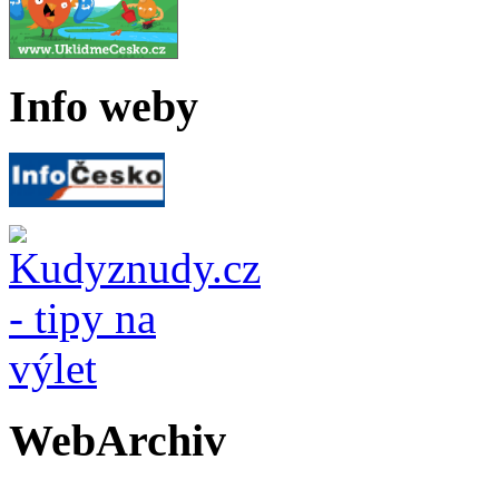
Info weby
WebArchiv