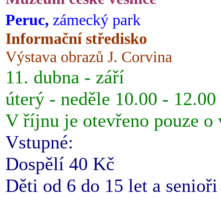
Peruc,
zámecký park
Informační středisko
Výstava obrazů J. Corvina
11. dubna - září
úterý - neděle 10.00 - 12.00
V říjnu je otevřeno pouze o
Vstupné:
Dospělí 40 Kč
Děti od 6 do 15 let a senioř