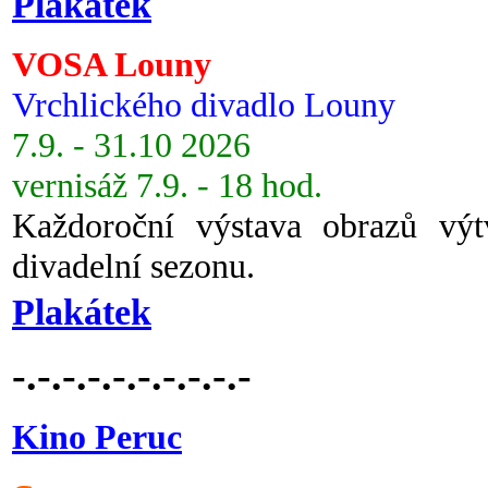
Plakátek
VOSA Louny
Vrchlického divadlo Louny
7.9. - 31.10 2026
vernisáž 7.9. - 18 hod.
Každoroční výstava obrazů vý
divadelní sezonu.
Plakátek
-.-.-.-.-.-.-.-.-.-
Kino Peruc