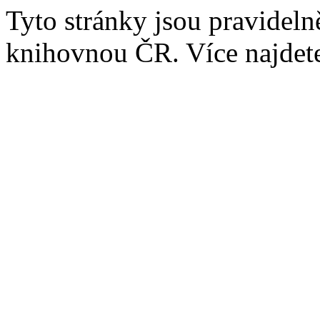
Tyto stránky jsou pravidel
knihovnou ČR. Více najde