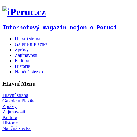
Internetový magazín nejen o Peruci
Hlavní strana
Galerie u Plazíka
Zprávy
Zajímavosti
Kultura
Historie
Naučná stezka
Hlavní Menu
Hlavní strana
Galerie u Plazíka
Zprávy
Zajímavosti
Kultura
Historie
Naučná stezka