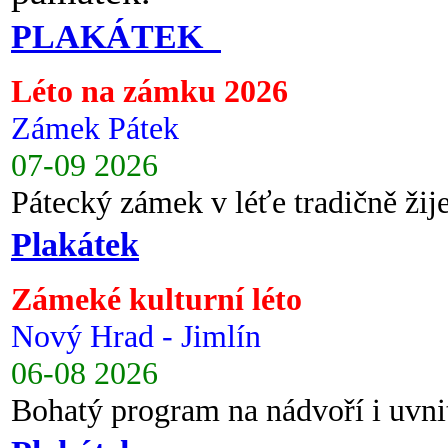
PLAKÁTEK
Léto na zámku 2026
Zámek Pátek
07-09 2026
Pátecký zámek v léťe tradičně ži
Plakátek
Zámeké kulturní léto
Nový Hrad - Jimlín
06-08 2026
Bohatý program na nádvoří i uvni