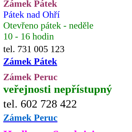
Zámek Pátek
Pátek nad Ohří
Otevřeno pátek - neděle
10 - 16 hodin
tel. 731 005 123
Zámek Pátek
Zámek Peruc
veřejnosti nepřístupný
tel. 602 728 422
Zámek Peruc