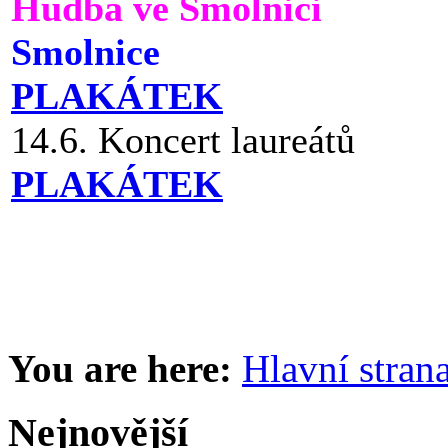
Hudba ve Smolnici
Smolnice
PLAKÁTEK
14.6. Koncert laureátů
PLAKÁTEK
You are here:
Hlavní stran
Nejnovější