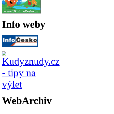
Info weby
WebArchiv