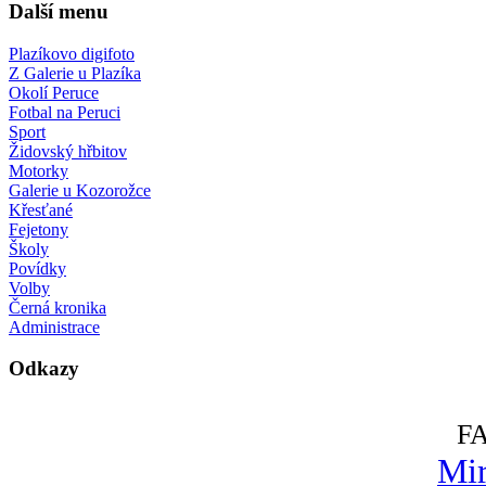
Další menu
Plazíkovo digifoto
Z Galerie u Plazíka
Okolí Peruce
Fotbal na Peruci
Sport
Židovský hřbitov
Motorky
Galerie u Kozorožce
Křesťané
Fejetony
Školy
Povídky
Volby
Černá kronika
Administrace
Odkazy
F
Mir