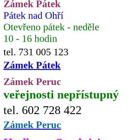
Zámek Pátek
Pátek nad Ohří
Otevřeno pátek - neděle
10 - 16 hodin
tel. 731 005 123
Zámek Pátek
Zámek Peruc
veřejnosti nepřístupný
tel. 602 728 422
Zámek Peruc