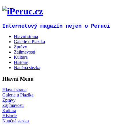
Internetový magazín nejen o Peruci
Hlavní strana
Galerie u Plazíka
Zprávy
Zajímavosti
Kultura
Historie
Naučná stezka
Hlavní Menu
Hlavní strana
Galerie u Plazíka
Zprávy
Zajímavosti
Kultura
Historie
Naučná stezka