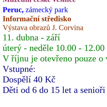
Peruc,
zámecký park
Informační středisko
Výstava obrazů J. Corvina
11. dubna - září
úterý - neděle 10.00 - 12.00
V říjnu je otevřeno pouze o
Vstupné:
Dospělí 40 Kč
Děti od 6 do 15 let a senioř