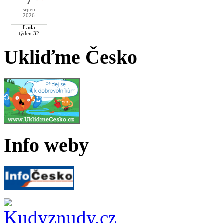
7
srpen
2026
Lada
týden 32
Ukliďme Česko
Info weby