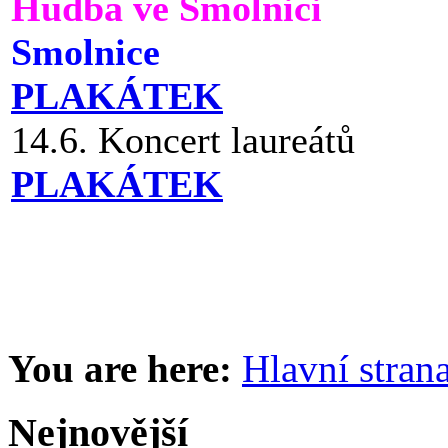
Hudba ve Smolnici
Smolnice
PLAKÁTEK
14.6. Koncert laureátů
PLAKÁTEK
You are here:
Hlavní stran
Nejnovější