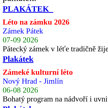
PLAKÁTEK
Léto na zámku 2026
Zámek Pátek
07-09 2026
Pátecký zámek v léťe tradičně ži
Plakátek
Zámeké kulturní léto
Nový Hrad - Jimlín
06-08 2026
Bohatý program na nádvoří i uvni