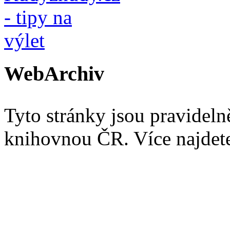
WebArchiv
Tyto stránky jsou pravidel
knihovnou ČR. Více najde