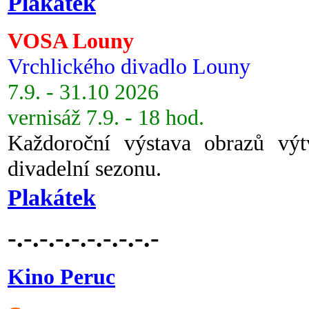
Plakátek
VOSA Louny
Vrchlického divadlo Louny
7.9. - 31.10 2026
vernisáž 7.9. - 18 hod.
Každoroční výstava obrazů vý
divadelní sezonu.
Plakátek
-.-.-.-.-.-.-.-.-.-
Kino Peruc