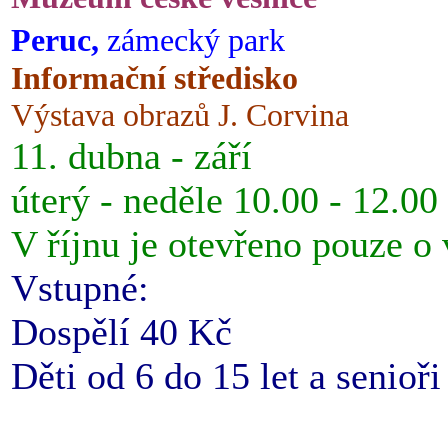
Peruc,
zámecký park
Informační středisko
Výstava obrazů J. Corvina
11. dubna - září
úterý - neděle 10.00 - 12.00
V říjnu je otevřeno pouze o
Vstupné:
Dospělí 40 Kč
Děti od 6 do 15 let a senioř