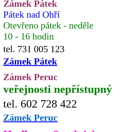
Zámek Pátek
Pátek nad Ohří
Otevřeno pátek - neděle
10 - 16 hodin
tel. 731 005 123
Zámek Pátek
Zámek Peruc
veřejnosti nepřístupný
tel. 602 728 422
Zámek Peruc