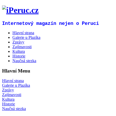
Internetový magazín nejen o Peruci
Hlavní strana
Galerie u Plazíka
Zprávy
Zajímavosti
Kultura
Historie
Naučná stezka
Hlavní Menu
Hlavní strana
Galerie u Plazíka
Zprávy
Zajímavosti
Kultura
Historie
Naučná stezka