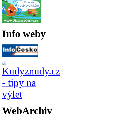
Info weby
WebArchiv