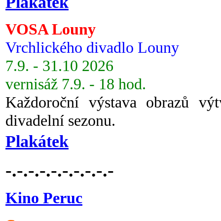
Plakátek
VOSA Louny
Vrchlického divadlo Louny
7.9. - 31.10 2026
vernisáž 7.9. - 18 hod.
Každoroční výstava obrazů vý
divadelní sezonu.
Plakátek
-.-.-.-.-.-.-.-.-.-
Kino Peruc