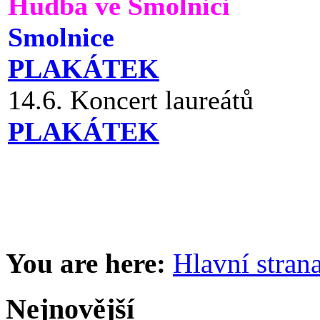
Hudba ve Smolnici
Smolnice
PLAKÁTEK
14.6. Koncert laureátů
PLAKÁTEK
You are here:
Hlavní stran
Nejnovější