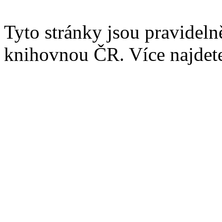
Tyto stránky jsou pravidel
knihovnou ČR. Více najde