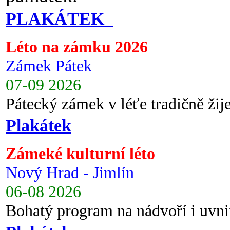
PLAKÁTEK
Léto na zámku 2026
Zámek Pátek
07-09 2026
Pátecký zámek v léťe tradičně ži
Plakátek
Zámeké kulturní léto
Nový Hrad - Jimlín
06-08 2026
Bohatý program na nádvoří i uvni