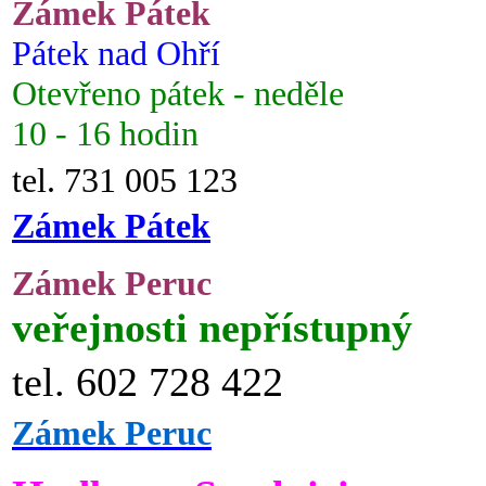
Zámek Pátek
Pátek nad Ohří
Otevřeno pátek - neděle
10 - 16 hodin
tel. 731 005 123
Zámek Pátek
Zámek Peruc
veřejnosti nepřístupný
tel. 602 728 422
Zámek Peruc