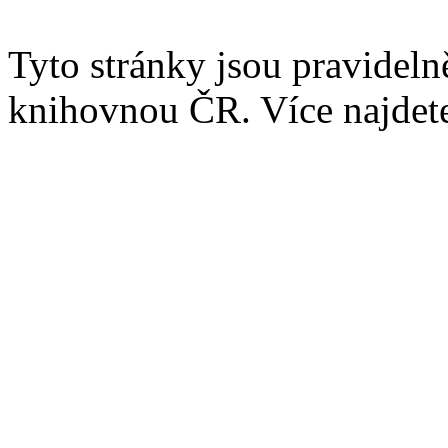
Tyto stránky jsou pravidel
knihovnou ČR. Více najde