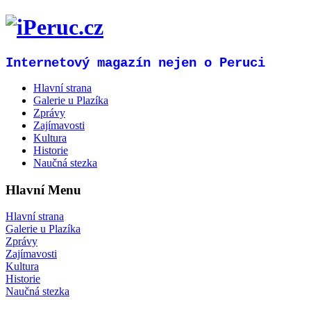
Internetový magazín nejen o Peruci
Hlavní strana
Galerie u Plazíka
Zprávy
Zajímavosti
Kultura
Historie
Naučná stezka
Hlavní Menu
Hlavní strana
Galerie u Plazíka
Zprávy
Zajímavosti
Kultura
Historie
Naučná stezka