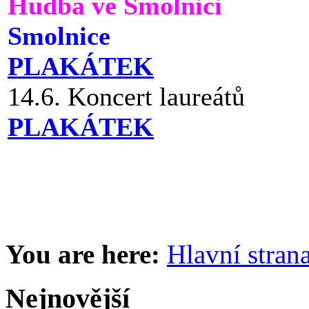
Hudba ve Smolnici
Smolnice
PLAKÁTEK
14.6. Koncert laureátů
PLAKÁTEK
You are here:
Hlavní stran
Nejnovější