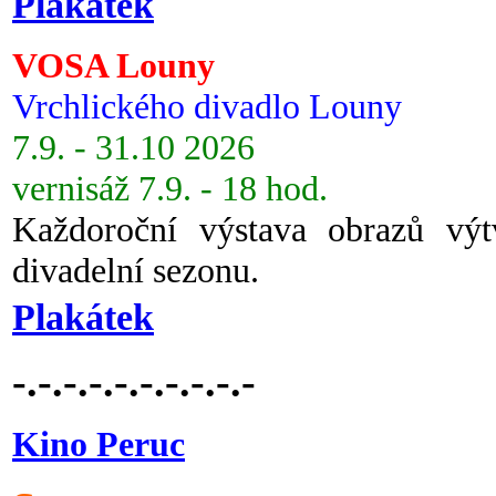
Plakátek
VOSA Louny
Vrchlického divadlo Louny
7.9. - 31.10 2026
vernisáž 7.9. - 18 hod.
Každoroční výstava obrazů vý
divadelní sezonu.
Plakátek
-.-.-.-.-.-.-.-.-.-
Kino Peruc