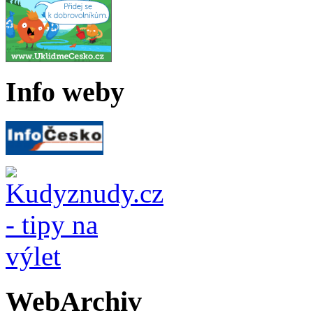
Info weby
WebArchiv