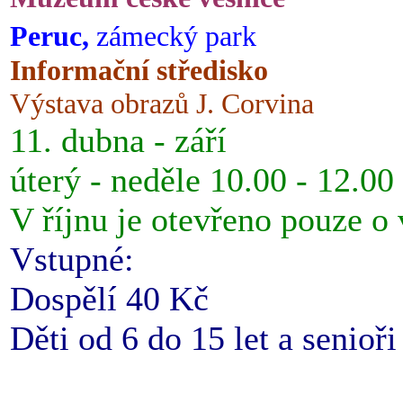
Peruc,
zámecký park
Informační středisko
Výstava obrazů J. Corvina
11. dubna - září
úterý - neděle 10.00 - 12.00
V říjnu je otevřeno pouze o
Vstupné:
Dospělí 40 Kč
Děti od 6 do 15 let a senioř