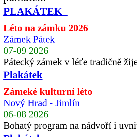
PLAKÁTEK
Léto na zámku 2026
Zámek Pátek
07-09 2026
Pátecký zámek v léťe tradičně ži
Plakátek
Zámeké kulturní léto
Nový Hrad - Jimlín
06-08 2026
Bohatý program na nádvoří i uvni