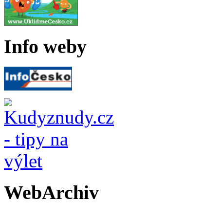
Info weby
WebArchiv