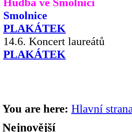
Hudba ve Smolnici
Smolnice
PLAKÁTEK
14.6. Koncert laureátů
PLAKÁTEK
You are here:
Hlavní stran
Nejnovější