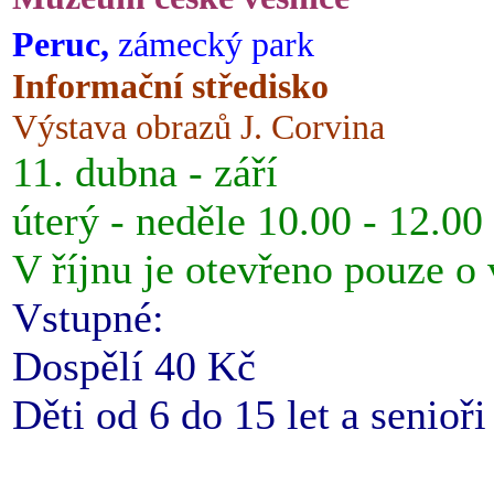
Peruc,
zámecký park
Informační středisko
Výstava obrazů J. Corvina
11. dubna - září
úterý - neděle 10.00 - 12.00
V říjnu je otevřeno pouze o
Vstupné:
Dospělí 40 Kč
Děti od 6 do 15 let a senioř