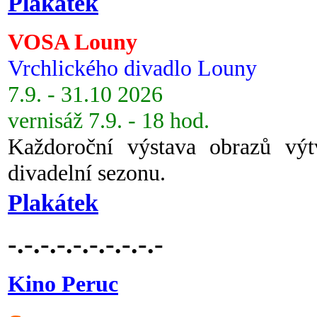
Plakátek
VOSA Louny
Vrchlického divadlo Louny
7.9. - 31.10 2026
vernisáž 7.9. - 18 hod.
Každoroční výstava obrazů vý
divadelní sezonu.
Plakátek
-.-.-.-.-.-.-.-.-.-
Kino Peruc