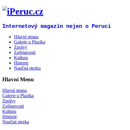
Internetový magazín nejen o Peruci
Hlavní strana
Galerie u Plazíka
Zprávy
Zajímavosti
Kultura
Historie
Naučná stezka
Hlavní Menu
Hlavní strana
Galerie u Plazíka
Zprávy
Zajímavosti
Kultura
Historie
Naučná stezka