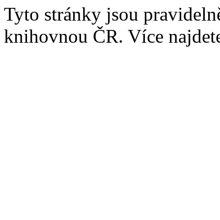
Tyto stránky jsou pravidel
knihovnou ČR. Více najde