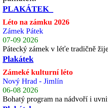
PLAKÁTEK
Léto na zámku 2026
Zámek Pátek
07-09 2026
Pátecký zámek v léťe tradičně ži
Plakátek
Zámeké kulturní léto
Nový Hrad - Jimlín
06-08 2026
Bohatý program na nádvoří i uvni