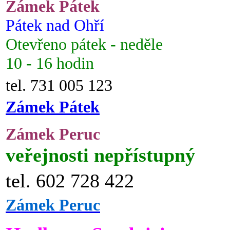
Zámek Pátek
Pátek nad Ohří
Otevřeno pátek - neděle
10 - 16 hodin
tel. 731 005 123
Zámek Pátek
Zámek Peruc
veřejnosti nepřístupný
tel. 602 728 422
Zámek Peruc