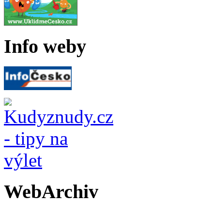
Info weby
WebArchiv