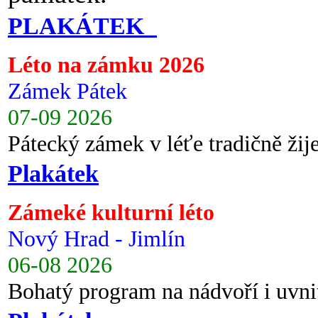
PLAKÁTEK
Léto na zámku 2026
Zámek Pátek
07-09 2026
Pátecký zámek v léťe tradičně ži
Plakátek
Zámeké kulturní léto
Nový Hrad - Jimlín
06-08 2026
Bohatý program na nádvoří i uvni