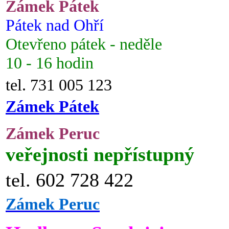
Zámek Pátek
Pátek nad Ohří
Otevřeno pátek - neděle
10 - 16 hodin
tel. 731 005 123
Zámek Pátek
Zámek Peruc
veřejnosti nepřístupný
tel. 602 728 422
Zámek Peruc