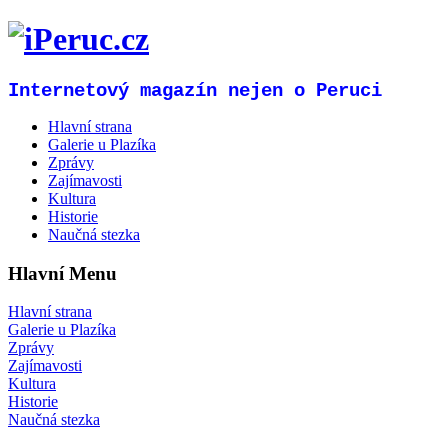
Internetový magazín nejen o Peruci
Hlavní strana
Galerie u Plazíka
Zprávy
Zajímavosti
Kultura
Historie
Naučná stezka
Hlavní Menu
Hlavní strana
Galerie u Plazíka
Zprávy
Zajímavosti
Kultura
Historie
Naučná stezka