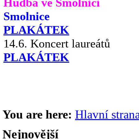
Hudba ve Smolnici
Smolnice
PLAKÁTEK
14.6. Koncert laureátů
PLAKÁTEK
You are here:
Hlavní stran
Nejnovější