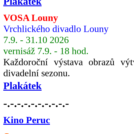
Plakátek
VOSA Louny
Vrchlického divadlo Louny
7.9. - 31.10 2026
vernisáž 7.9. - 18 hod.
Každoroční výstava obrazů vý
divadelní sezonu.
Plakátek
-.-.-.-.-.-.-.-.-.-
Kino Peruc