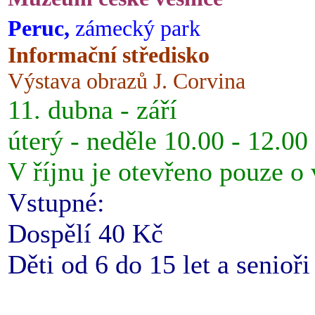
Peruc,
zámecký park
Informační středisko
Výstava obrazů J. Corvina
11. dubna - září
úterý - neděle 10.00 - 12.00
V říjnu je otevřeno pouze o
Vstupné:
Dospělí 40 Kč
Děti od 6 do 15 let a senioř