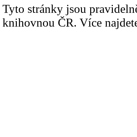
Tyto stránky jsou pravidel
knihovnou ČR. Více najde