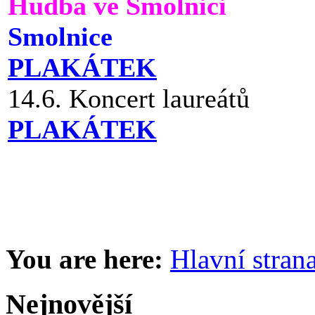
Hudba ve Smolnici
Smolnice
PLAKÁTEK
14.6. Koncert laureátů
PLAKÁTEK
You are here:
Hlavní stran
Nejnovější