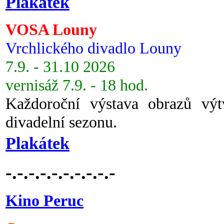
Plakátek
VOSA Louny
Vrchlického divadlo Louny
7.9. - 31.10 2026
vernisáž 7.9. - 18 hod.
Každoroční výstava obrazů vý
divadelní sezonu.
Plakátek
-.-.-.-.-.-.-.-.-.-
Kino Peruc