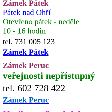
Zámek Pátek
Pátek nad Ohří
Otevřeno pátek - neděle
10 - 16 hodin
tel. 731 005 123
Zámek Pátek
Zámek Peruc
veřejnosti nepřístupný
tel. 602 728 422
Zámek Peruc