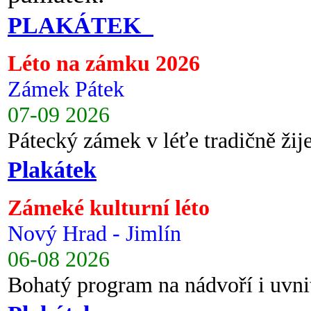
PLAKÁTEK
Léto na zámku 2026
Zámek Pátek
07-09 2026
Pátecký zámek v léťe tradičně ži
Plakátek
Zámeké kulturní léto
Nový Hrad - Jimlín
06-08 2026
Bohatý program na nádvoří i uvni