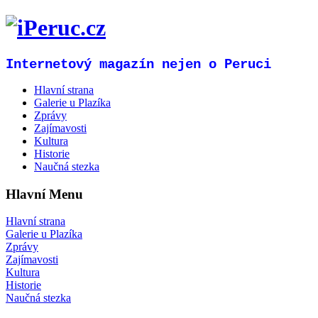
Internetový magazín nejen o Peruci
Hlavní strana
Galerie u Plazíka
Zprávy
Zajímavosti
Kultura
Historie
Naučná stezka
Hlavní Menu
Hlavní strana
Galerie u Plazíka
Zprávy
Zajímavosti
Kultura
Historie
Naučná stezka