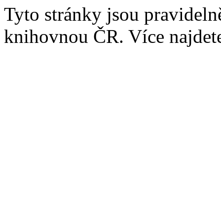
Tyto stránky jsou pravidel
knihovnou ČR. Více najde