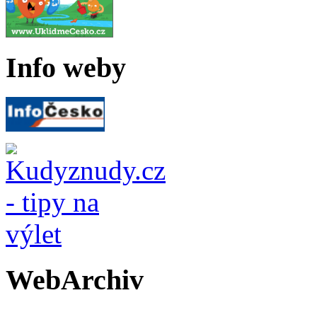
Info weby
WebArchiv