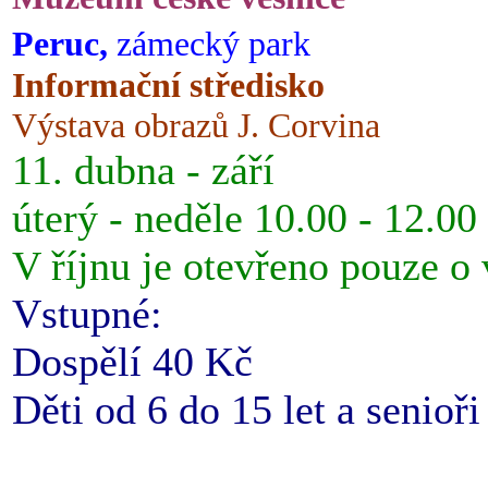
Peruc,
zámecký park
Informační středisko
Výstava obrazů J. Corvina
11. dubna - září
úterý - neděle 10.00 - 12.00
V říjnu je otevřeno pouze o
Vstupné:
Dospělí 40 Kč
Děti od 6 do 15 let a senioř