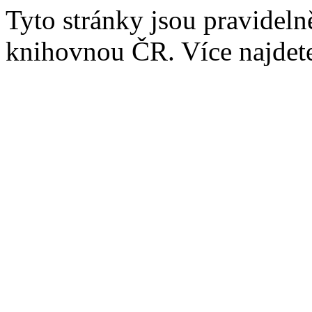
Tyto stránky jsou pravidel
knihovnou ČR. Více najde