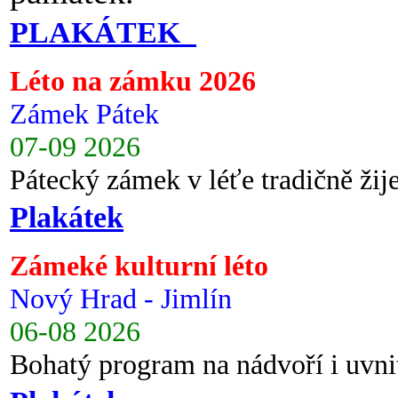
PLAKÁTEK
Léto na zámku 2026
Zámek Pátek
07-09 2026
Pátecký zámek v léťe tradičně ži
Plakátek
Zámeké kulturní léto
Nový Hrad - Jimlín
06-08 2026
Bohatý program na nádvoří i uvni