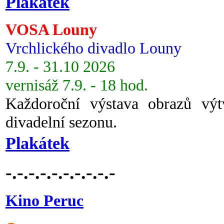
Plakátek
VOSA Louny
Vrchlického divadlo Louny
7.9. - 31.10 2026
vernisáž 7.9. - 18 hod.
Každoroční výstava obrazů vý
divadelní sezonu.
Plakátek
-.-.-.-.-.-.-.-.-.-
Kino Peruc