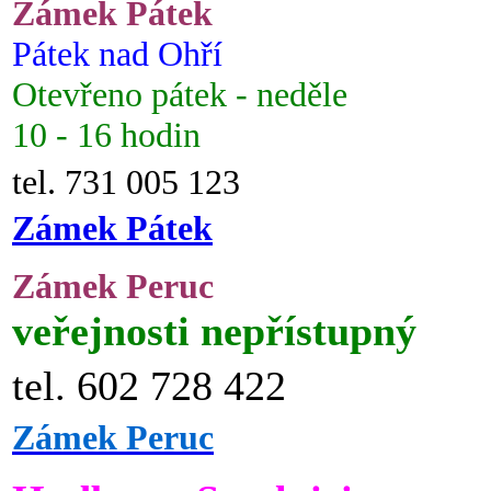
Zámek Pátek
Pátek nad Ohří
Otevřeno pátek - neděle
10 - 16 hodin
tel. 731 005 123
Zámek Pátek
Zámek Peruc
veřejnosti nepřístupný
tel. 602 728 422
Zámek Peruc