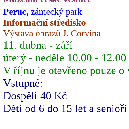
Peruc,
zámecký park
Informační středisko
Výstava obrazů J. Corvina
11. dubna - září
úterý - neděle 10.00 - 12.00
V říjnu je otevřeno pouze o
Vstupné:
Dospělí 40 Kč
Děti od 6 do 15 let a senioř