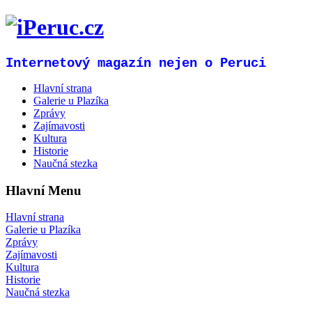
Internetový magazín nejen o Peruci
Hlavní strana
Galerie u Plazíka
Zprávy
Zajímavosti
Kultura
Historie
Naučná stezka
Hlavní Menu
Hlavní strana
Galerie u Plazíka
Zprávy
Zajímavosti
Kultura
Historie
Naučná stezka