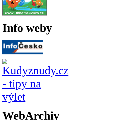
Info weby
WebArchiv