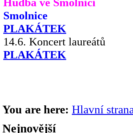
Hudba ve Smolnici
Smolnice
PLAKÁTEK
14.6. Koncert laureátů
PLAKÁTEK
You are here:
Hlavní stran
Nejnovější