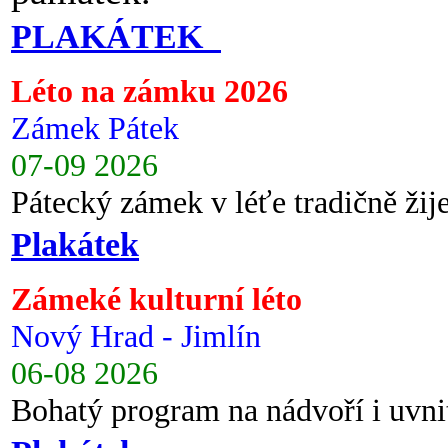
PLAKÁTEK
Léto na zámku 2026
Zámek Pátek
07-09 2026
Pátecký zámek v léťe tradičně ži
Plakátek
Zámeké kulturní léto
Nový Hrad - Jimlín
06-08 2026
Bohatý program na nádvoří i uvni