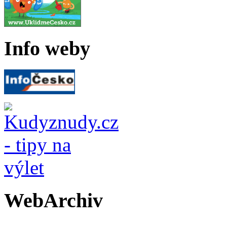
Info weby
WebArchiv