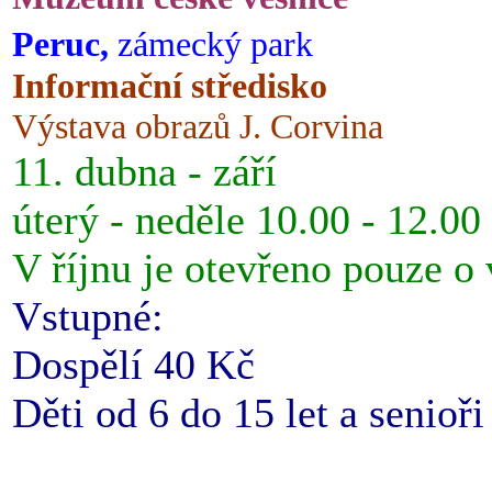
Peruc,
zámecký park
Informační středisko
Výstava obrazů J. Corvina
11. dubna - září
úterý - neděle 10.00 - 12.00
V říjnu je otevřeno pouze o
Vstupné:
Dospělí 40 Kč
Děti od 6 do 15 let a senioř