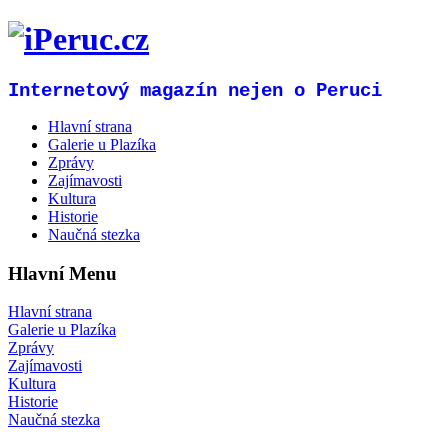
Internetový magazín nejen o Peruci
Hlavní strana
Galerie u Plazíka
Zprávy
Zajímavosti
Kultura
Historie
Naučná stezka
Hlavní Menu
Hlavní strana
Galerie u Plazíka
Zprávy
Zajímavosti
Kultura
Historie
Naučná stezka