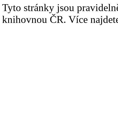
Tyto stránky jsou pravidel
knihovnou ČR. Více najde