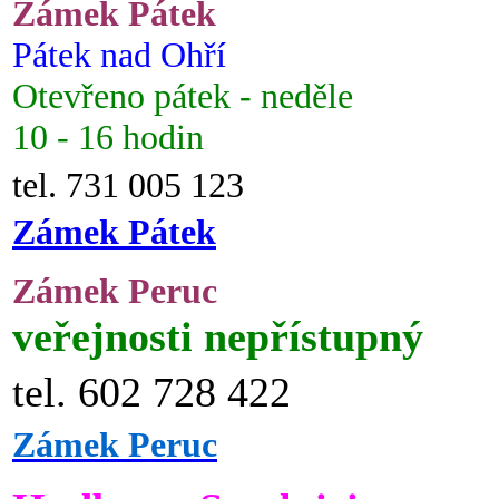
Zámek Pátek
Pátek nad Ohří
Otevřeno pátek - neděle
10 - 16 hodin
tel. 731 005 123
Zámek Pátek
Zámek Peruc
veřejnosti nepřístupný
tel. 602 728 422
Zámek Peruc