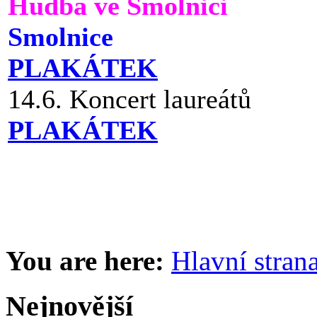
Hudba ve Smolnici
Smolnice
PLAKÁTEK
14.6. Koncert laureátů
PLAKÁTEK
You are here:
Hlavní stran
Nejnovější