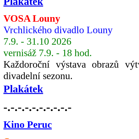
Plakátek
VOSA Louny
Vrchlického divadlo Louny
7.9. - 31.10 2026
vernisáž 7.9. - 18 hod.
Každoroční výstava obrazů vý
divadelní sezonu.
Plakátek
-.-.-.-.-.-.-.-.-.-
Kino Peruc