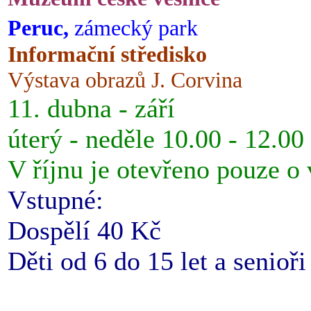
Peruc,
zámecký park
Informační středisko
Výstava obrazů J. Corvina
11. dubna - září
úterý - neděle 10.00 - 12.00
V říjnu je otevřeno pouze o
Vstupné:
Dospělí 40 Kč
Děti od 6 do 15 let a senioř