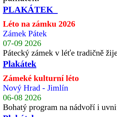
PLAKÁTEK
Léto na zámku 2026
Zámek Pátek
07-09 2026
Pátecký zámek v léťe tradičně ži
Plakátek
Zámeké kulturní léto
Nový Hrad - Jimlín
06-08 2026
Bohatý program na nádvoří i uvni