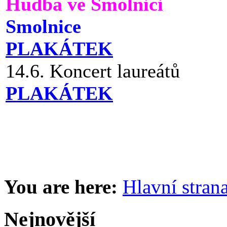
Hudba ve Smolnici
Smolnice
PLAKÁTEK
14.6. Koncert laureátů
PLAKÁTEK
You are here:
Hlavní stran
Nejnovější