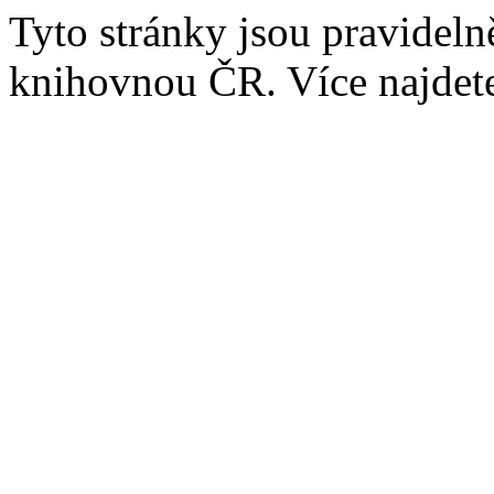
Tyto stránky jsou pravidel
knihovnou ČR. Více najde