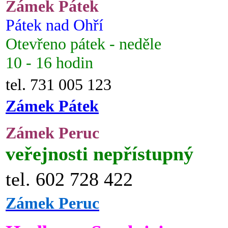
Zámek Pátek
Pátek nad Ohří
Otevřeno pátek - neděle
10 - 16 hodin
tel. 731 005 123
Zámek Pátek
Zámek Peruc
veřejnosti nepřístupný
tel. 602 728 422
Zámek Peruc