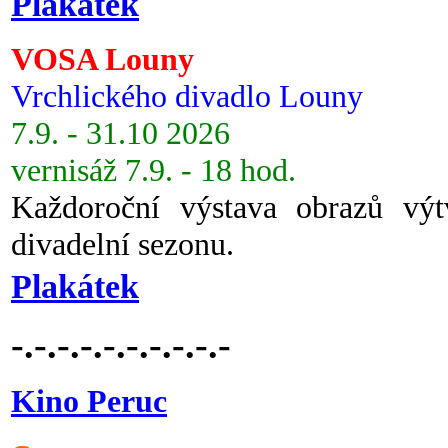
Plakátek
VOSA Louny
Vrchlického divadlo Louny
7.9. - 31.10 2026
vernisáž 7.9. - 18 hod.
Každoroční výstava obrazů vý
divadelní sezonu.
Plakátek
-.-.-.-.-.-.-.-.-.-
Kino Peruc