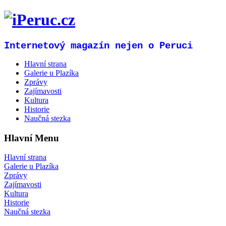
Internetový magazín nejen o Peruci
Hlavní strana
Galerie u Plazíka
Zprávy
Zajímavosti
Kultura
Historie
Naučná stezka
Hlavní Menu
Hlavní strana
Galerie u Plazíka
Zprávy
Zajímavosti
Kultura
Historie
Naučná stezka