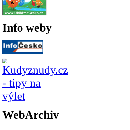
Info weby
WebArchiv