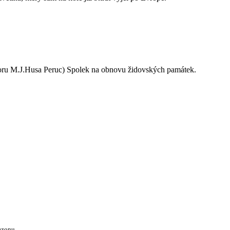
oru M.J.Husa Peruc) Spolek na obnovu židovských památek.
ezonu.