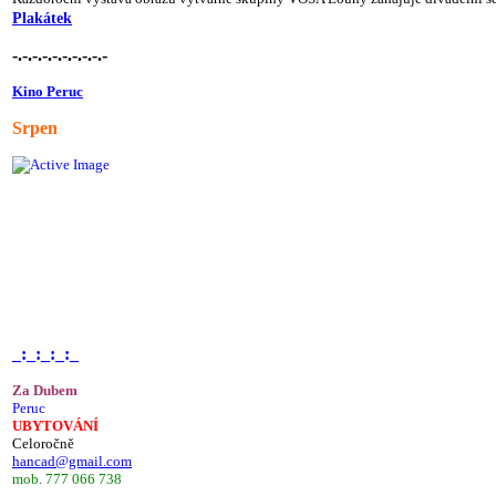
Plakátek
-.-.-.-.-.-.-.-.-.-
Kino Peruc
Srpen
_:_:_:_:_
Za Dubem
Peruc
UBYTOVÁNÍ
Celoročně
hancad@gmail.com
mob. 777 066 738