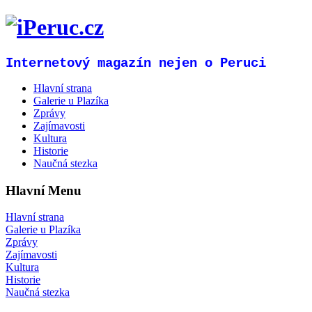
Internetový magazín nejen o Peruci
Hlavní strana
Galerie u Plazíka
Zprávy
Zajímavosti
Kultura
Historie
Naučná stezka
Hlavní Menu
Hlavní strana
Galerie u Plazíka
Zprávy
Zajímavosti
Kultura
Historie
Naučná stezka