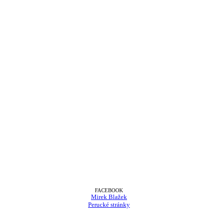
FACEBOOK
Mirek Blažek
Perucké stránky